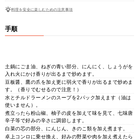
料理を安全に楽しむための注意事項
手順
土鍋にごま油、ねぎの青い部分、にんにく、しょうがを
入れ火にかけ香りが出るまで炒めます。
豆板醤、鷹の爪を加え更に弱火で香りが出るまで炒めま
す。（香りでむせるので注意！）
水とチルドラーメンのスープを2パック加えます（油は
使いません）。
煮立ったら粉山椒、柚子の皮を加えて味を見て、七味唐
辛子等で好みの辛さに調節します。
白菜の芯の部分、にんじん、きのこ類を加え煮ます。
卓上コンロに乗せ換え、好みの野菜や肉を加え煮えたら