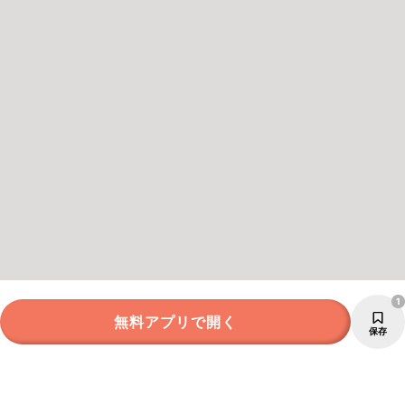
1
無料アプリで開く
保存