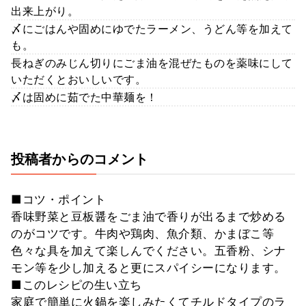
出来上がり。
〆にごはんや固めにゆでたラーメン、うどん等を加えて
も。
長ねぎのみじん切りにごま油を混ぜたものを薬味にして
いただくとおいしいです。
〆は固めに茹でた中華麺を！
投稿者からのコメント
■コツ・ポイント
香味野菜と豆板醤をごま油で香りが出るまで炒める
のがコツです。牛肉や鶏肉、魚介類、かまぼこ等
色々な具を加えて楽しんでください。五香粉、シナ
モン等を少し加えると更にスパイシーになります。
■このレシピの生い立ち
家庭で簡単に火鍋を楽しみたくてチルドタイプのラ