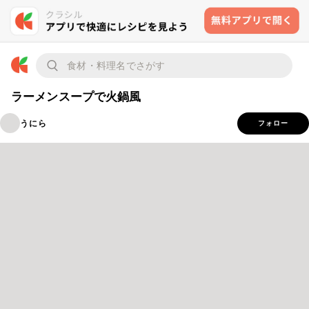
ラーメンスープで火鍋風
うにら
フォロー