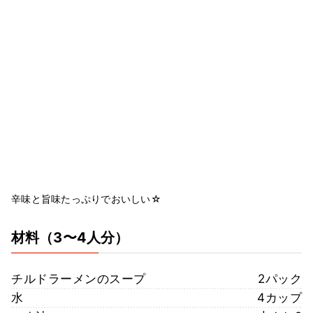
辛味と旨味たっぷりでおいしい☆
材料
（3〜4人分）
チルドラーメンのスープ
2パック
水
4カップ