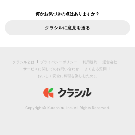
何かお気づきの点はありますか？
クラシルに意見を送る
クラシルとは
プライバシーポリシー
利用規約
運営会社
サービスに関してのお問い合わせ
よくある質問
おいしく安全に料理を楽しむために
Copyright© Kurashiru, Inc. All Rights Reserved.