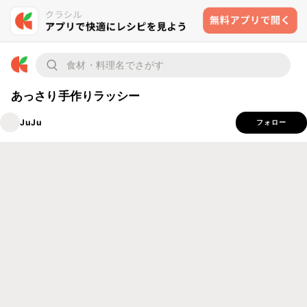
あっさり手作りラッシー
JuJu
フォロー