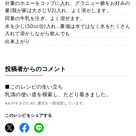
分量のホエーをコップに入れ、グラニュー糖をお好みの
量(我が家は大さじ1/2)入れ、よく溶かします。
同量の牛乳を注ぎ、よく混ぜます。
水を少し(50cc位)入れ…夏場は水ではなく氷をたくさん
入れて溶かしながら飲んでも
出来上がり
投稿者からのコメント
■このレシピの生い立ち
乳清の使い道を模索し、たどり着きました。
※みやすさのために書式を一部改変しています。
このレシピをシェアする