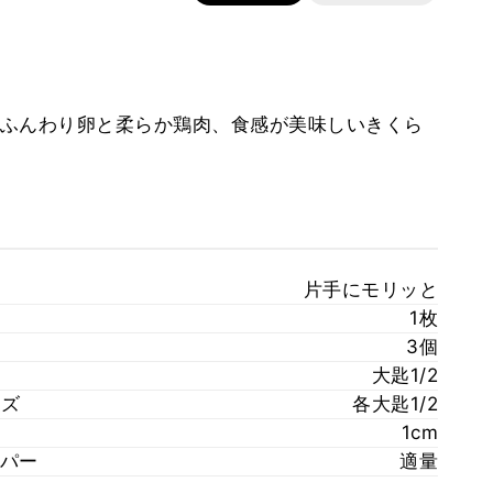
ふんわり卵と柔らか鶏肉、食感が美味しいきくら
片手にモリッと
1枚
3個
大匙1/2
ーズ
各大匙1/2
1cm
パー
適量