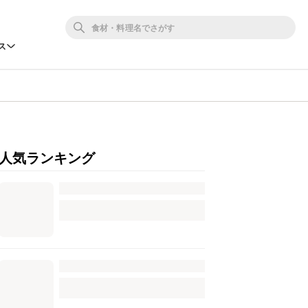
ス
人気ランキング