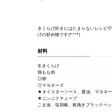
きくらげ好きにはたまらないレシピ♡
げの炒め物です(*^^*)
材料
生きくらげ
鶏もも肉
◎卵
◎マヨネーズ
★オイスターソース、醤油、マヨネ
★ニンニクチューブ
ごま油、塩胡椒、粗挽きブラックペッ