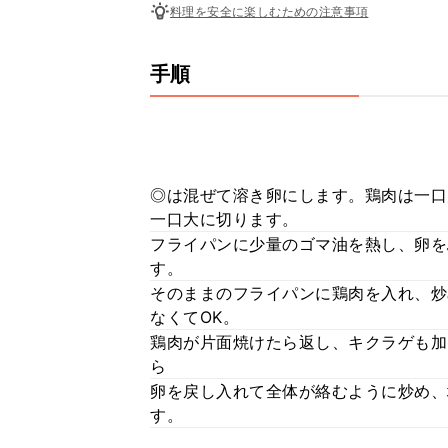
料理を安全に楽しむための注意事項
手順
◎は混ぜて溶き卵にします。鶏肉は一口
一口大に切ります。
フライパンに少量のゴマ油を熱し、卵を
す。
そのままのフライパンに鶏肉を入れ、炒
なくてOK。
鶏肉が片面焼けたら返し、キクラゲも加
ら
卵を戻し入れて全体が絡むように炒め、
す。