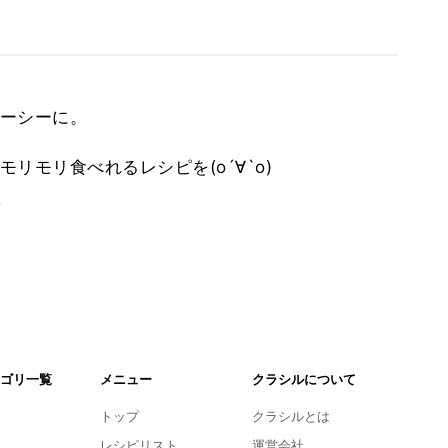
ーシーに。
リモリ食べれるレシピを(о´∀`о)
。
ゴリ一覧
メニュー
クラシルについて
トップ
クラシルとは
レシピリスト
運営会社