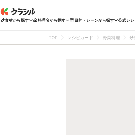
食材から探す
料理名から探す
目的・シーンから探す
公式レシ
TOP
レシピカード
野菜料理
炒