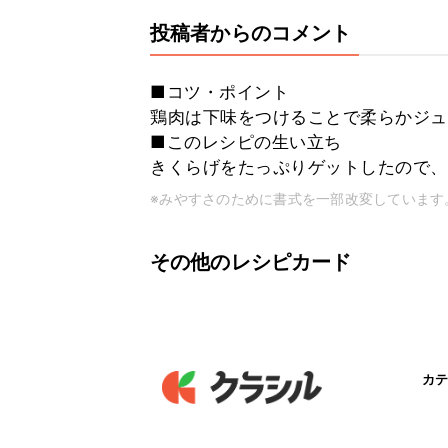
投稿者からのコメント
■コツ・ポイント
鶏肉は下味をつけることで柔らかジュ
■このレシピの生い立ち
きくらげをたっぷりゲットしたので、モ
※みやすさのために書式を一部改変しています
その他のレシピカード
カテ