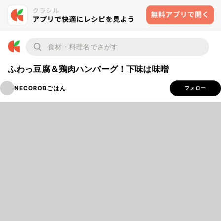
ふわっ豆腐＆鶏肉ハンバーグ！下味は味噌
NECOROBごはん
フォロー