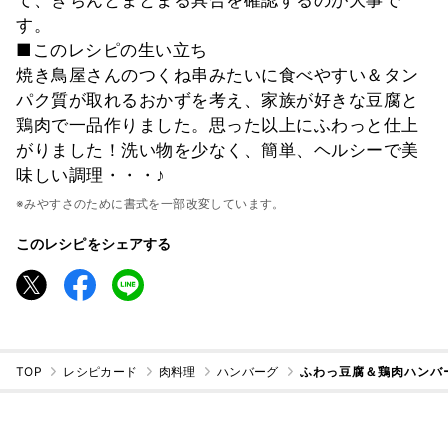
て、きちんとまとまる具合を確認するのが大事で
す。
■このレシピの生い立ち
焼き鳥屋さんのつくね串みたいに食べやすい＆タン
パク質が取れるおかずを考え、家族が好きな豆腐と
鶏肉で一品作りました。思った以上にふわっと仕上
がりました！洗い物を少なく、簡単、ヘルシーで美
味しい調理・・・♪
※みやすさのために書式を一部改変しています。
このレシピをシェアする
TOP
レシピカード
肉料理
ハンバーグ
ふわっ豆腐＆鶏肉ハンバ