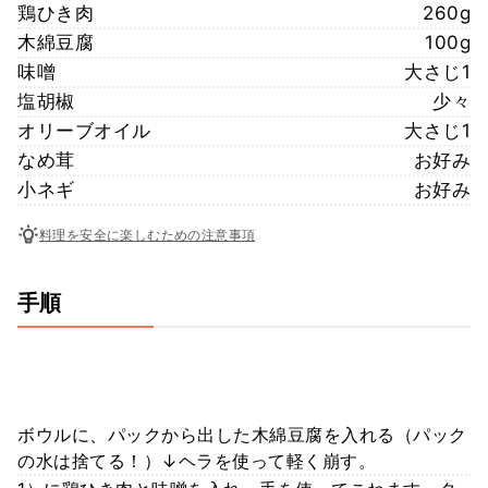
鶏ひき肉
260g
木綿豆腐
100g
味噌
大さじ1
塩胡椒
少々
オリーブオイル
大さじ1
なめ茸
お好み
小ネギ
お好み
料理を安全に楽しむための注意事項
手順
ボウルに、パックから出した木綿豆腐を入れる（パック
の水は捨てる！）↓ヘラを使って軽く崩す。