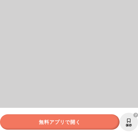
7
無料アプリで開く
保存