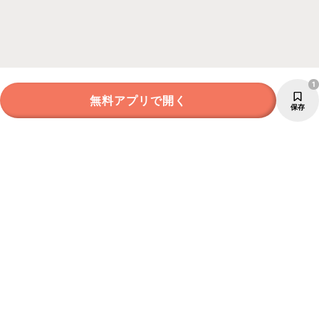
1
無料アプリで開く
保存