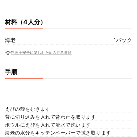
材料
（4人分）
海老
1パック
料理を安全に楽しむための注意事項
手順
えびの殻をむきます
背に切り込みを入れて背わたを取ります
ボウルにえびを入れて流水で洗います
海老の水分をキッチンペーパーで拭き取ります