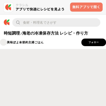
時短調理♪海老の冷凍保存方法 レシピ・作り方
美味ぽよ🌼節約主婦ごはん
フォロー