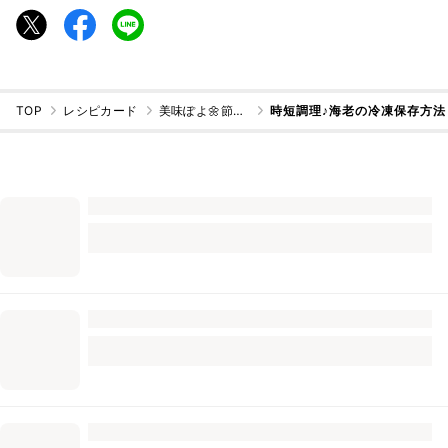
TOP
レシピカード
美味ぽよ🌼節約主婦ごはん
時短調理♪海老の冷凍保存方法