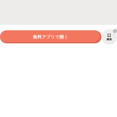
7
無料アプリで開く
保存