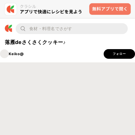
落雁deさくさくクッキー♪
Keiko@
フォロー