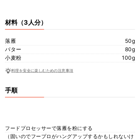
材料
（3人分）
落雁
50g
バター
80g
小麦粉
100g
料理を安全に楽しむための注意事項
手順
フードプロセッサーで落雁を粉にする
（固いのでフープロがハングアップするかもしれないけ