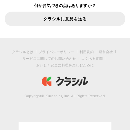
何かお気づきの点はありますか？
クラシルに意見を送る
クラシルとは
プライバシーポリシー
利用規約
運営会社
サービスに関してのお問い合わせ
よくある質問
おいしく安全に料理を楽しむために
Copyright© Kurashiru, Inc. All Rights Reserved.