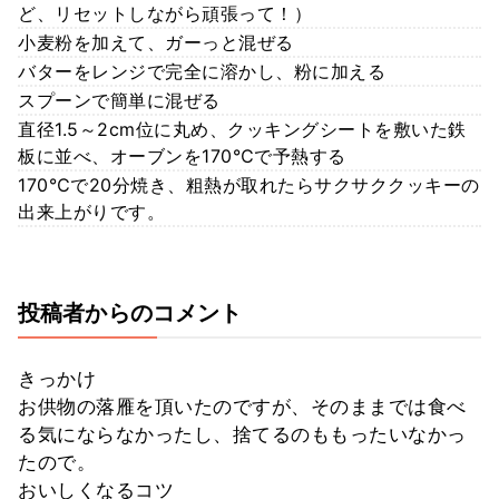
ど、リセットしながら頑張って！）
小麦粉を加えて、ガーっと混ぜる
バターをレンジで完全に溶かし、粉に加える
スプーンで簡単に混ぜる
直径1.5～2cm位に丸め、クッキングシートを敷いた鉄
板に並べ、オーブンを170℃で予熱する
170℃で20分焼き、粗熱が取れたらサクサククッキーの
出来上がりです。
投稿者からのコメント
きっかけ
お供物の落雁を頂いたのですが、そのままでは食べ
る気にならなかったし、捨てるのももったいなかっ
たので。
おいしくなるコツ