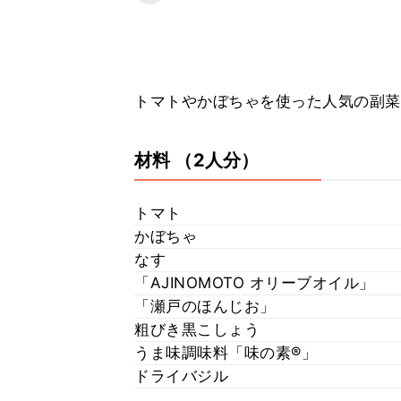
トマトやかぼちゃを使った人気の副菜
材料
（2人分）
トマト
かぼちゃ
なす
「AJINOMOTO オリーブオイル」
「瀬戸のほんじお」
粗びき黒こしょう
うま味調味料「味の素®」
ドライバジル