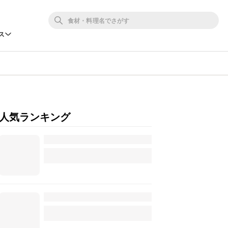
ス
人気ランキング