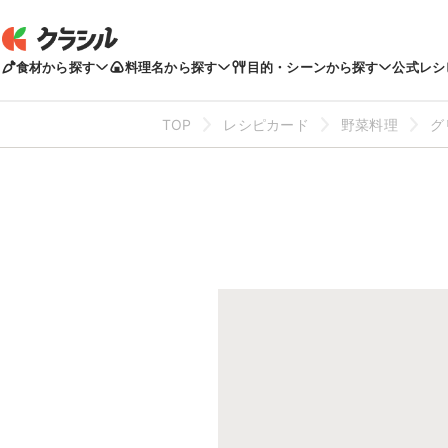
食材から探す
料理名から探す
目的・シーンから探す
公式レシ
TOP
レシピカード
野菜料理
グ