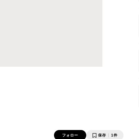
フォロー
保存
1件