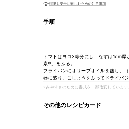
料理を安全に楽しむための注意事項
手順
トマトはヨコ3等分にし、なすは1cm
素®」をふる。
フライパンにオリーブオイルを熱し、（
器に盛り、こしょうをふってドライバジ
※みやすさのために書式を一部改変しています
その他のレシピカード