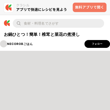
お鍋ひとつ！簡単！椎茸と菜花の煮浸し
NECOROBごはん
フォロー