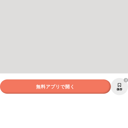
2
無料アプリで開く
保存