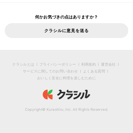
何かお気づきの点はありますか？
クラシルに意見を送る
クラシルとは
プライバシーポリシー
利用規約
運営会社
サービスに関してのお問い合わせ
よくある質問
おいしく安全に料理を楽しむために
Copyright© Kurashiru, Inc. All Rights Reserved.