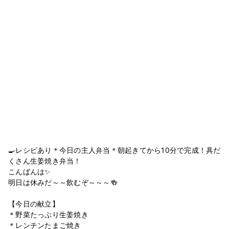
🍳レシピあり＊今日の主人弁当＊朝起きてから10分で完成！具だ
くさん生姜焼き弁当！
こんばんは✨
明日は休みだ～～飲むぞ～～～🍻
【今日の献立】
＊野菜たっぷり生姜焼き
＊レンチンたまご焼き