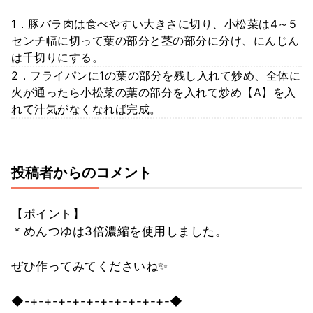
1．豚バラ肉は食べやすい大きさに切り、小松菜は4～5
センチ幅に切って葉の部分と茎の部分に分け、にんじん
は千切りにする。
2．フライパンに1の葉の部分を残し入れて炒め、全体に
火が通ったら小松菜の葉の部分を入れて炒め【A】を入
れて汁気がなくなれば完成。
投稿者からのコメント
【ポイント】
＊めんつゆは3倍濃縮を使用しました。
ぜひ作ってみてくださいね✨
◆-+-+-+-+-+-+-+-+-+-+-◆