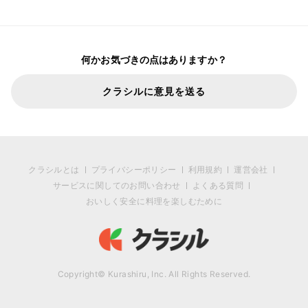
何かお気づきの点はありますか？
クラシルに意見を送る
クラシルとは
プライバシーポリシー
利用規約
運営会社
サービスに関してのお問い合わせ
よくある質問
おいしく安全に料理を楽しむために
Copyright© Kurashiru, Inc. All Rights Reserved.