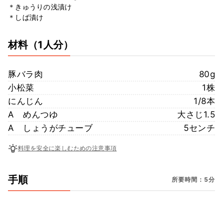
＊きゅうりの浅漬け
＊しば漬け
材料
（1人分）
豚バラ肉
80g
小松菜
1株
にんじん
1/8本
A めんつゆ
大さじ1.5
A しょうがチューブ
5センチ
料理を安全に楽しむための注意事項
手順
所要時間：5分