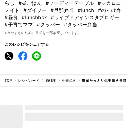
らし
#昼ごはん
#フーディーテーブル
#マカロニ
メイト
#ダイソー
#旦那弁当
#lunch
#のっけ弁
#昼食
#lunchbox
#ライブドアインスタブロガー
#子育てママ
#タッパー
#タッパー弁当
※みやすさのために書式を一部改変しています。
このレシピをシェアする
TOP
レシピカード
肉料理
生姜焼き
野菜たっぷり生姜焼き弁当