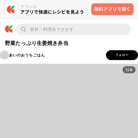
野菜たっぷり生姜焼き弁当
あいのおうちごはん
フォロー
1/4