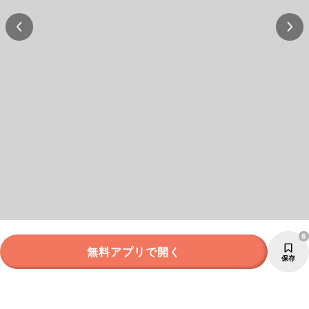
6
無料アプリで開く
保存