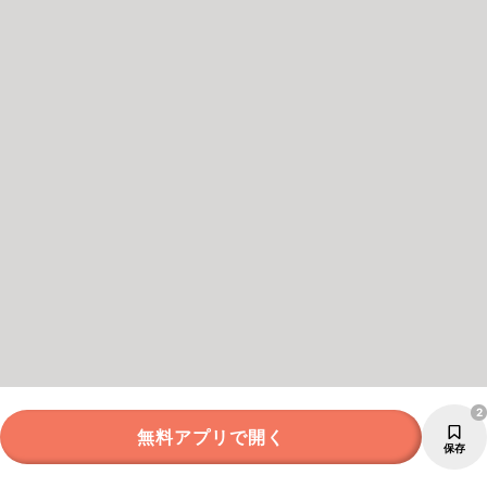
2
無料アプリで開く
保存