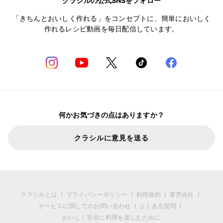
クラシルの公式SNSをフォロー
「きちんとおいしく作れる」をコンセプトに、簡単においしく
作れるレシピ動画を毎日配信しています。
何かお気づきの点はありますか？
クラシルに意見を送る
クラシルとは
プライバシーポリシー
利用規約
運営会社
サービスに関してのお問い合わせ
よくある質問
おいしく安全に料理を楽しむために