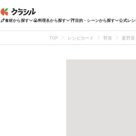
食材から探す
料理名から探す
目的・シーンから探す
公式レシ
TOP
レシピカード
野菜
夏野菜