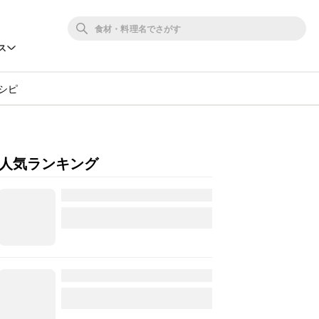
ス
シピ
人気ランキング