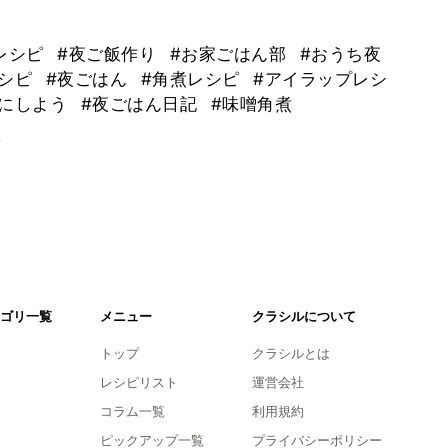
レシピ
#夜ご飯作り
#お家ごはん部
#おうち夜
レシピ
#夜ごはん
#角煮レシピ
#アイラップレシ
何にしよう
#夜ごはん日記
#味噌角煮
。
ゴリ一覧
メニュー
クラシルについて
トップ
クラシルとは
レシピリスト
運営会社
コラム一覧
利用規約
ピックアップ一覧
プライバシーポリシー