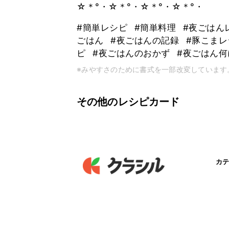
☆＊°・☆＊°・☆＊°・☆＊°・
#簡単レシピ
#簡単料理
#夜ごはん
ごはん
#夜ごはんの記録
#豚こま
ピ
#夜ごはんのおかず
#夜ごはん
※みやすさのために書式を一部改変しています
その他のレシピカード
カテ