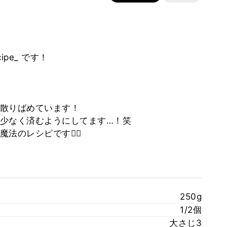
ipe_ です！
散りばめています！
少なく済むようにしてます…！笑
のレシピです🧙‍♀️
250g
1/2個
大さじ3