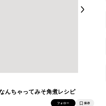
なんちゃってみそ角煮レシピ
フォロー
保存