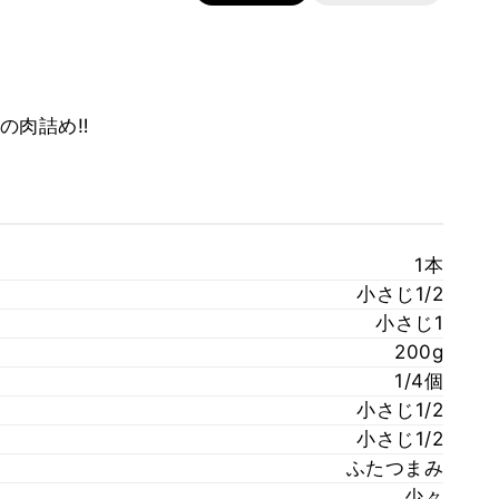
肉詰め‼️
1本
小さじ1/2
小さじ1
200g
1/4個
小さじ1/2
小さじ1/2
ふたつまみ
少々