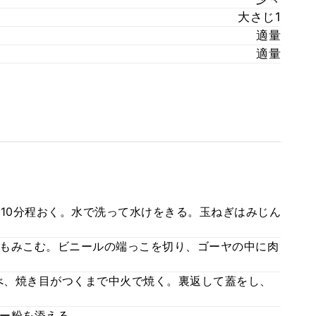
大さじ1
適量
適量
り10分程おく。水で洗って水けをきる。玉ねぎはみじん
良くもみこむ。ビニールの端っこを切り、ゴーヤの中に肉
べ、焼き目がつくまで中火で焼く。裏返して蓋をし、
ー粉を添える。