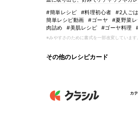
#簡単レシピ
#料理初心者
#2人ご
簡単レシピ動画
#ゴーヤ
#夏野菜
肉詰め
#美肌レシピ
#ゴーヤ料理
※みやすさのために書式を一部改変しています
その他のレシピカード
カテ