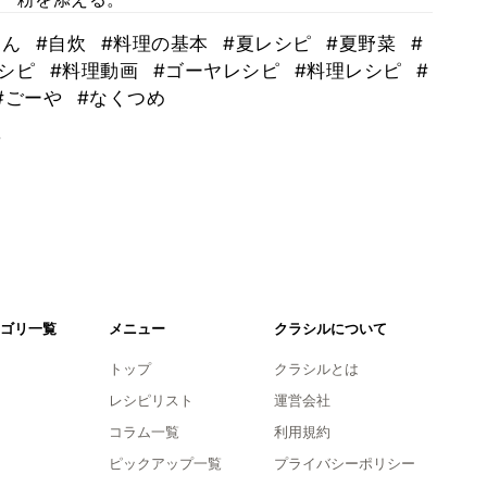
はん
#自炊
#料理の基本
#夏レシピ
#夏野菜
#
レシピ
#料理動画
#ゴーヤレシピ
#料理レシピ
#
#ごーや
#なくつめ
。
ゴリ一覧
メニュー
クラシルについて
トップ
クラシルとは
レシピリスト
運営会社
コラム一覧
利用規約
ピックアップ一覧
プライバシーポリシー