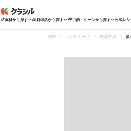
食材から探す
料理名から探す
目的・シーンから探す
公式レシ
TOP
レシピカード
野菜料理
夏