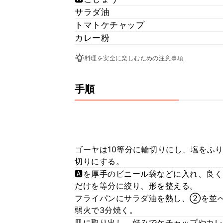
サラダ油
トマトケチャップ
カレー粉
料理を安全に楽しむための注意事項
手順
ゴーヤは10等分に輪切りにし、塩をふ
切りにする。
🅰️を厚手のビニール袋などに入れ、
だけを等分に絞り、形を整える。
フライパンにサラダ油を熱し、②を並
弱火で3分焼く。
皿に取り出し、好みでケチャップやカレ