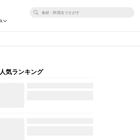
ス
人気ランキング