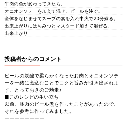
牛肉の色が変わってきたら、
オニオンソテーを加えて混ぜ、ビールを注ぐ。
全体をなじませてスープの素を入れ中火で20分煮る。
出来上がりにはちみつとマスタード加えて混ぜる。
出来上がり
投稿者からのコメント
ビールの炭酸で柔らかくなったお肉とオニオンソテ
ーを一緒に煮込むことでコクと旨みが引き出されま
す。とっておきのご馳走♪
■このレシピの生い立ち
以前、豚肉のビール煮を作ったことがあったので、
それを参考に作ってみました。
ーーーーーーーー