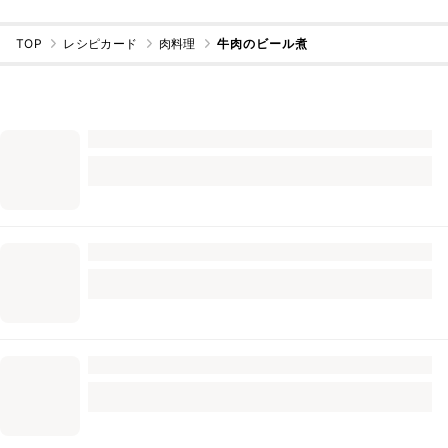
TOP
レシピカード
肉料理
牛肉のビール煮