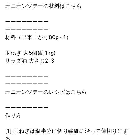
オニオンソテーの材料はこちら
ーーーーーーーー
ーーーーーーーー
材料（出来上がり80g×4）
玉ねぎ 大5個(約1kg)
サラダ油 大さじ2-3
ーーーーーーーー
ーーーーーーーー
オニオンソテーのレシピはこちら
ーーーーーーーー
作り方
[1] 玉ねぎは縦半分に切り繊維に沿って薄切りにす
る。