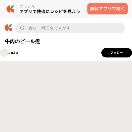
牛肉のビール煮
JuJu
フォロー