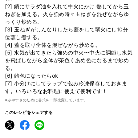
[2] 鍋にサラダ油を入れて中火にかけ 熱してから玉
ねぎを加える。火を強め時々玉ねぎを混ぜながらゆ
っくり炒める。
[3] 玉ねぎがしんなりしたら蓋をして弱火にし10分
位蒸し煮する。
[4] 蓋を取り全体を混ぜながら炒める。
[5] 水気が出てきたら強めの中火〜中火に調節し水気
を飛ばしながら全体が茶色くあめ色になるまで炒め
る。
[6] 飴色になったらok
[7] 小分けにしてラップで包み冷凍保存しておきま
す。いろいろなお料理に使えて便利です！
※みやすさのために書式を一部改変しています。
このレシピをシェアする