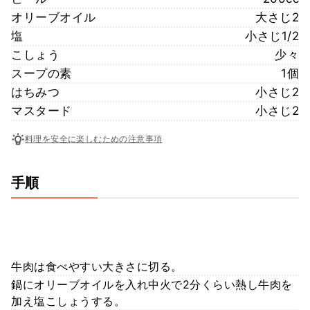
オリーブオイル
大さじ2
塩
小さじ1/2
こしょう
少々
スープの素
1個
はちみつ
小さじ2
マスタード
小さじ2
料理を安全に楽しむための注意事項
手順
牛肉は食べやすい大きさに切る。
鍋にオリーブオイルを入れ中火で2分くらい熱し牛肉を
加え塩こしょうする。