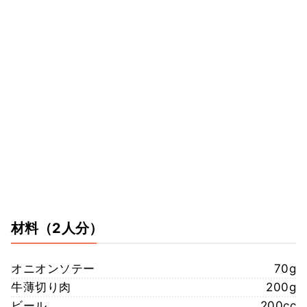
材料
（2人分）
オニオンソテー
70g
牛薄切り肉
200g
ビール
200cc