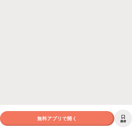
無料アプリで開く
保存