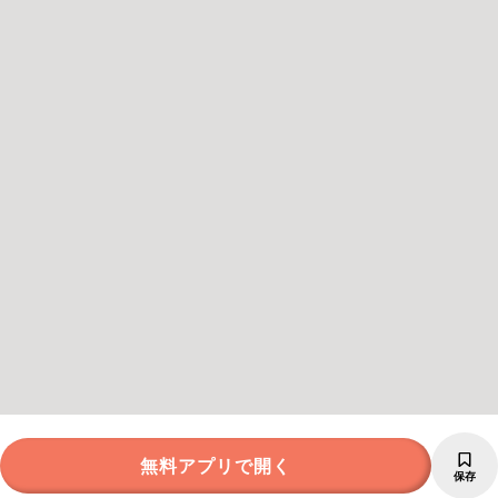
無料アプリで開く
保存