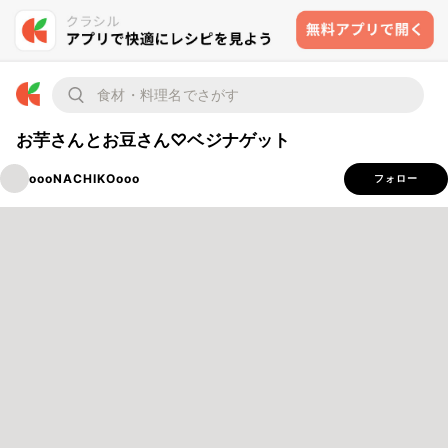
お芋さんとお豆さん♡ベジナゲット
oooNACHIKOooo
フォロー