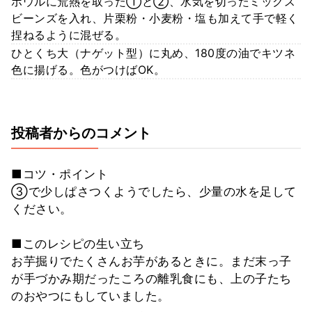
ボウルに荒熱を取った①と②、水気を切ったミックス
ビーンズを入れ、片栗粉・小麦粉・塩も加えて手で軽く
捏ねるように混ぜる。
ひとくち大（ナゲット型）に丸め、180度の油でキツネ
色に揚げる。色がつけばOK。
投稿者からのコメント
■コツ・ポイント
③で少しぱさつくようでしたら、少量の水を足して
ください。
■このレシピの生い立ち
お芋掘りでたくさんお芋があるときに。まだ末っ子
が手づかみ期だったころの離乳食にも、上の子たち
のおやつにもしていました。