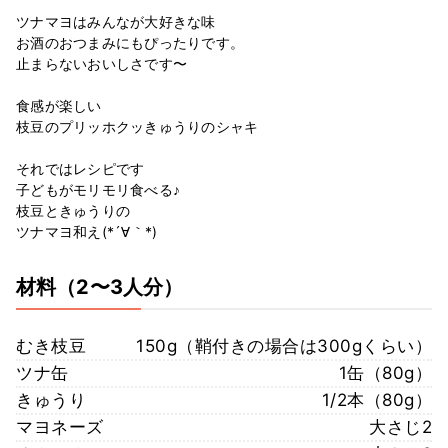
ツナマヨはみんなが大好きな味
お酒のおつまみにもぴったりです。
止まらないおいしさです〜
食感が楽しい
枝豆のプリッホクッきゅうりのシャキ
それではレシピです
子どもがモリモリ食べる♪
枝豆ときゅうりの
ツナマヨ和え(*´∀｀*)
材料
（2〜3人分）
むき枝豆
150g（鞘付きの場合は300gくらい）
ツナ缶
1缶（80g）
きゅうり
1/2本（80g）
マヨネーズ
大さじ2