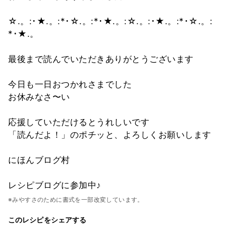
☆.。:･★.。:*･☆.。:*･★.。:☆.。:･★.。:*･☆.。:
*･★.。
最後まで読んでいただきありがとうございます
今日も一日おつかれさまでした
お休みなさ〜い
応援していただけるとうれしいです
「読んだよ！」のポチッと、よろしくお願いします
にほんブログ村
レシピブログに参加中♪
※みやすさのために書式を一部改変しています。
このレシピをシェアする