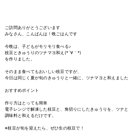
ご訪問ありがとうございます
みなさん、こんばんは！晩ごはんです
今晩は、子どもがモリモリ食べる♪
枝豆ときゅうりのツナマヨ和え(*´∀｀*)
を作りました。
そのまま食べてもおいしい枝豆ですが、
今日は同じく夏が旬のきゅうりと一緒に、ツナマヨと和えました
おすすめポイント
作り方はとっても簡単
電子レンジで解凍した枝豆と、角切りにしたきゅうりを、ツナと
調味料と和えるだけです。
※枝豆が旬を迎えたら、ぜひ生の枝豆で！