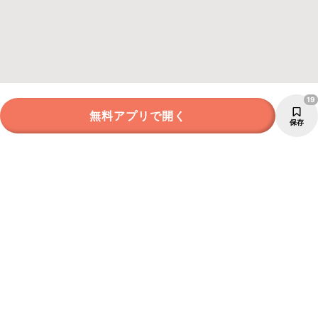
19
無料アプリで開く
保存