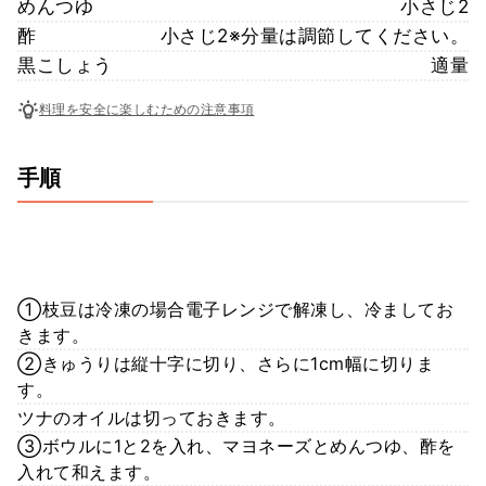
めんつゆ
小さじ2
酢
小さじ2※分量は調節してください。
黒こしょう
適量
料理を安全に楽しむための注意事項
手順
①枝豆は冷凍の場合電子レンジで解凍し、冷ましてお
きます。
②きゅうりは縦十字に切り、さらに1cm幅に切りま
す。
ツナのオイルは切っておきます。
③ボウルに1と2を入れ、マヨネーズとめんつゆ、酢を
入れて和えます。