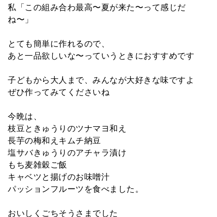
私「この組み合わ最高〜夏が来た〜って感じだ
ね〜」
とても簡単に作れるので、
あと一品欲しいな〜っていうときにおすすめです
子どもから大人まで、みんなが大好きな味ですよ
ぜひ作ってみてくださいね
今晩は、
枝豆ときゅうりのツナマヨ和え
長芋の梅和えキムチ納豆
塩サバきゅうりのアチャラ漬け
もち麦雑穀ご飯
キャベツと揚げのお味噌汁
パッションフルーツを食べました。
おいしくごちそうさまでした