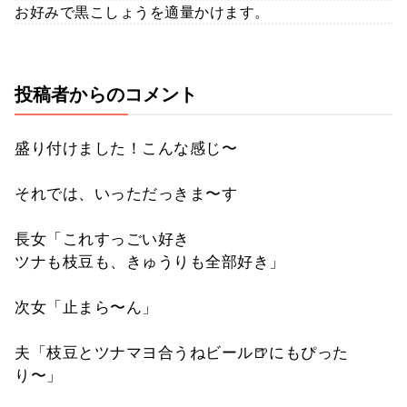
お好みで黒こしょうを適量かけます。
投稿者からのコメント
盛り付けました！こんな感じ〜
それでは、いっただっきま〜す
長女「これすっごい好き
ツナも枝豆も、きゅうりも全部好き」
次女「止まら〜ん」
夫「枝豆とツナマヨ合うねビール🍺にもぴった
り〜」