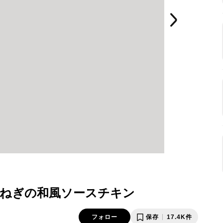
ねぎの和風ソースチキン
フォロー
保存
17.4K件