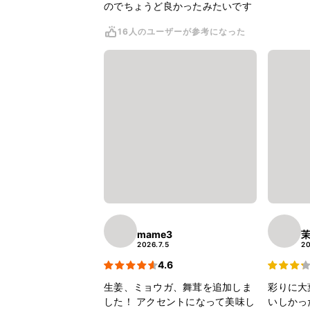
のでちょうど良かったみたいです
16人のユーザーが参考になった
mame3
2026.7.5
20
4.6
生姜、ミョウガ、舞茸を追加しま
彩りに大
した！ アクセントになって美味し
いしかっ