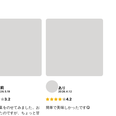
茉莉
あり
26.5.19
2026.4.12
3.2
4.2
葉をのせてみました。お
簡単で美味しかったです😋
たのですが、ちょっと甘