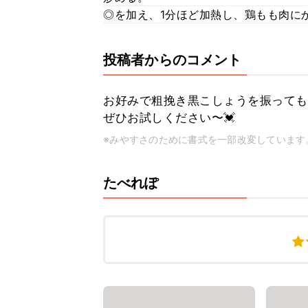
◎を加え、1分ほど加熱し、鶏もも肉に
投稿者からのコメント
お好みで粗挽き黒こしょうを振っても
ぜひお試しください〜💓
※みやすさのために書式を一部改変しています
たべれぽ