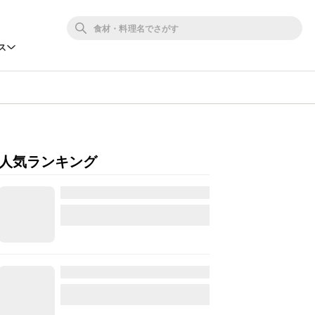
ス
人気ランキング