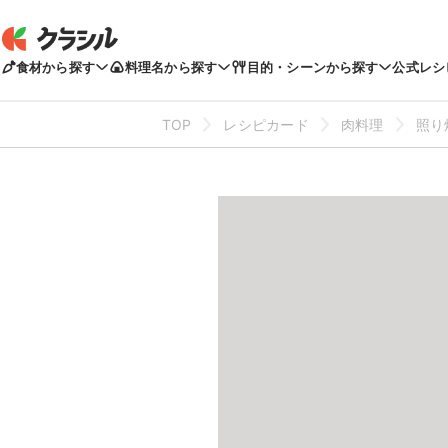
食材から探す
料理名から探す
目的・シーンから探す
公式レシ
TOP
レシピカード
肉料理
照り