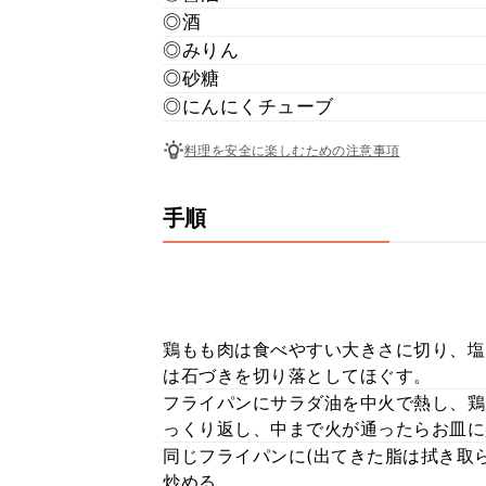
◎酒
◎みりん
◎砂糖
◎にんにくチューブ
料理を安全に楽しむための注意事項
手順
鶏もも肉は食べやすい大きさに切り、塩
は石づきを切り落としてほぐす。
フライパンにサラダ油を中火で熱し、鶏
っくり返し、中まで火が通ったらお皿に
同じフライパンに(出てきた脂は拭き取
炒める。