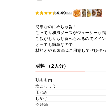
4.49
(55)
簡単なのにめちゃ旨！
こってり和風ソースがジューシーな鶏
ご飯がもりもり食べられるのでメイン
とっても簡単なので
材料とやる気38%ご用意してぜひ作
材料
（2人分）
鶏もも肉
塩こしょう
玉ねぎ
しめじ
◎醤油