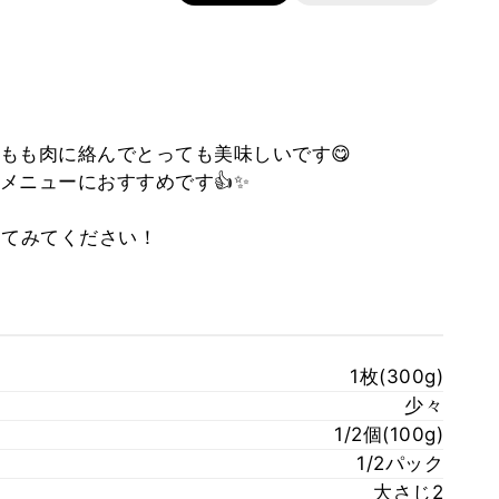
もも肉に絡んでとっても美味しいです😋
メニューにおすすめです👍✨
ってみてください！
1枚(300g)
少々
1/2個(100g)
1/2パック
大さじ2