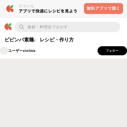
ビビンバ素麺♩ レシピ・作り方
ユーザーciciino
フォロー