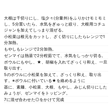
大根は千切りにし、塩少々(分量外)をふりかけモミモミ
し、5分置いたら、水気をぎゅっと絞り、大根用コチュ
ジャンを加えてしっまり混ぜる。
小松菜は根元をカットし、ざく切りにしたらレンジで1
分加熱。
もやしもレンジで2分加熱。
ゼンマイは熱湯で2分程茹でて、水気をしっかり切る。
ボウルにもやし、★、胡椒を入れてざっくり和え、一旦
取り出す。
5のボウルに小松菜を加えて、ざっくり和え、取り出
す。※ボウルに付いている★を絡めるように
器に、素麺、小松菜、大根、もやし、みじん切りにした
みょうが、ゼンマイをトッピング。
7に混ぜ合わせた◎をかけて完成