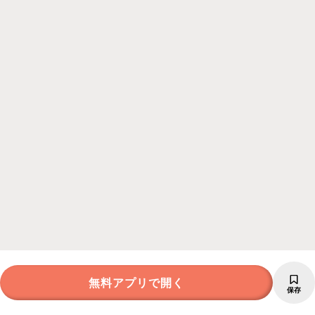
無料アプリで開く
保存