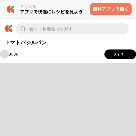
トマトバジルパン
JuJu
フォロー