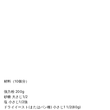
材料（10個分）
強力粉 200g
砂糖 大さじ1/2
塩 小さじ1/2強
ドライイースト(またはパン種) 小さじ1 1/2(80g)