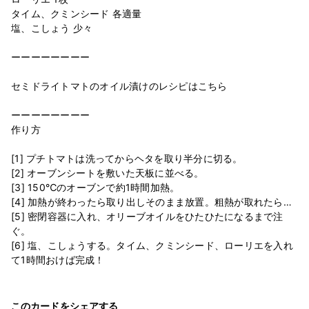
タイム、クミンシード 各適量
塩、こしょう 少々
ーーーーーーーー
セミドライトマトのオイル漬けのレシピはこちら
ーーーーーーーー
作り方
[1] プチトマトは洗ってからヘタを取り半分に切る。
[2] オーブンシートを敷いた天板に並べる。
[3] 150℃のオーブンで約1時間加熱。
[4] 加熱が終わったら取り出しそのまま放置。粗熱が取れたら…
[5] 密閉容器に入れ、オリーブオイルをひたひたになるまで注
ぐ。
[6] 塩、こしょうする。タイム、クミンシード、ローリエを入れ
このカードをシェアする