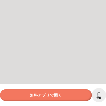
無料アプリで開く
保存