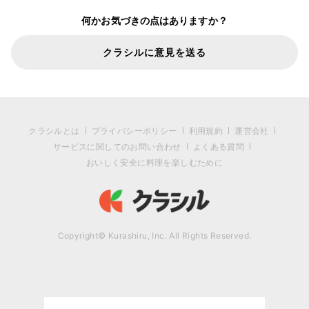
何かお気づきの点はありますか？
クラシルに意見を送る
クラシルとは
プライバシーポリシー
利用規約
運営会社
サービスに関してのお問い合わせ
よくある質問
おいしく安全に料理を楽しむために
Copyright© Kurashiru, Inc. All Rights Reserved.