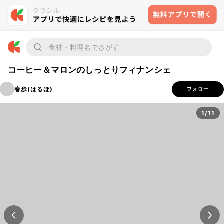
コーヒー＆マロンのしっとりフィナンシェ
春歩(はるほ)
フォロー
1/11