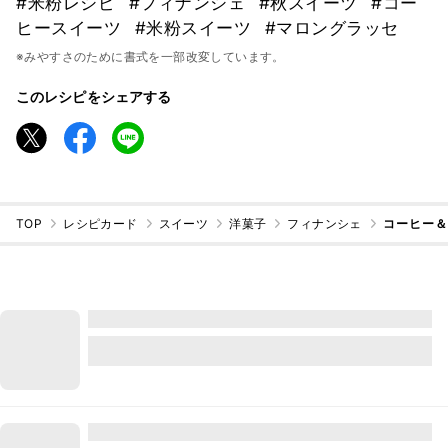
#米粉レシピ
#フィナンシェ
#秋スイーツ
#コー
ヒースイーツ
#米粉スイーツ
#マロングラッセ
※みやすさのために書式を一部改変しています。
このレシピをシェアする
TOP
レシピカード
スイーツ
洋菓子
フィナンシェ
コーヒー＆