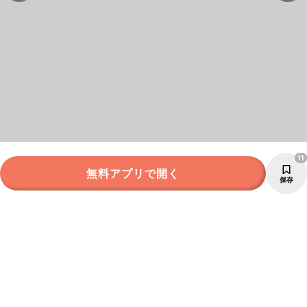
11
無料アプリで開く
保存