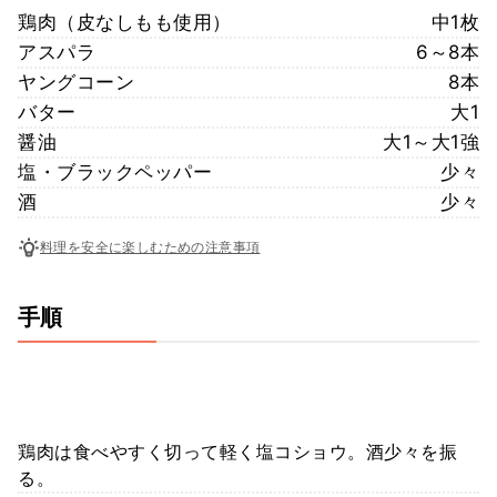
鶏肉（皮なしもも使用）
中1枚
アスパラ
6～8本
ヤングコーン
8本
バター
大1
醤油
大1～大1強
塩・ブラックペッパー
少々
酒
少々
料理を安全に楽しむための注意事項
手順
鶏肉は食べやすく切って軽く塩コショウ。酒少々を振
る。