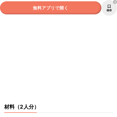
5
無料アプリで開く
保存
材料
（2人分）