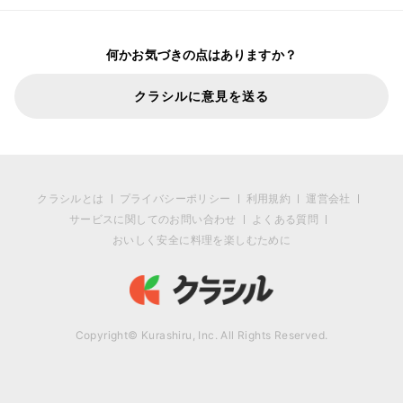
何かお気づきの点はありますか？
クラシルに意見を送る
クラシルとは
プライバシーポリシー
利用規約
運営会社
サービスに関してのお問い合わせ
よくある質問
おいしく安全に料理を楽しむために
Copyright© Kurashiru, Inc. All Rights Reserved.