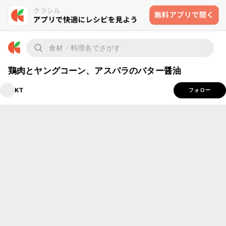
鶏肉とヤングコーン、アスパラのバター醤油
KT
フォロー