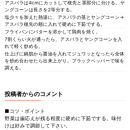
アスパラは4cmにカットして穂先と茎部分に分ける。ヤ
ングコーンは長さを2等分する。
塩少々を加えた熱湯に、アスパラの茎とヤングコーン→
アスパラ穂先の順に入れて硬めに下茹でする。
フライパンにバターを溶かして鶏肉を焼く。
7割くらい火が通ったら、アスパラとヤングコーンを入
れて軽く炒める。
仕上げに鍋肌から醤油を入れてジュワッとなったら全体
を炒め合わせたら出来上がり。ブラックペッパーで味を
調える。
投稿者からのコメント
■コツ・ポイント
野菜は歯応えが残る程度に硬めに下茹でする。味付
けは好みで調節して下さい。