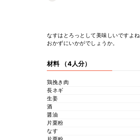
なすはとろっとして美味しいですよね
おかずにいかがでしょうか。
材料
（4人分）
鶏挽き肉
長ネギ
生姜
酒
醤油
片栗粉
なす
片栗粉