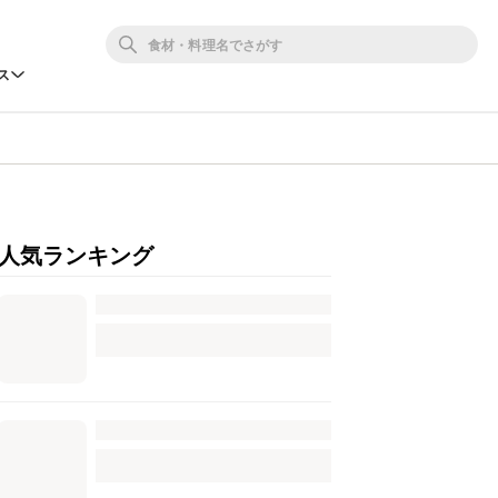
ス
人気ランキング