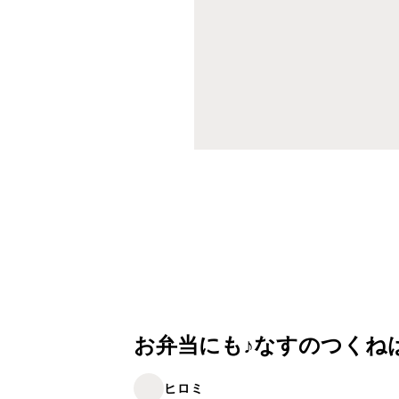
お弁当にも♪なすのつくね
ヒロミ