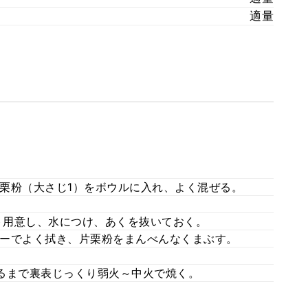
適量
栗粉（大さじ1）をボウルに入れ、よく混ぜる。
ット用意し、水につけ、あくを抜いておく。
ーでよく拭き、片栗粉をまんべんなくまぶす。
るまで裏表じっくり弱火～中火で焼く。