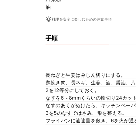
油
料理を安全に楽しむための注意事項
手順
長ねぎと生姜はみじん切りにする。
鶏挽き肉、長ネギ、生姜、酒、醤油、片
2を12等分にしておく。
なすを6～8mmくらいの輪切り24カ
なすのあくがぬけたら、キッチンペーパ
3を5のなすではさみ、形を整える。
フライパンに油適量を敷き、6を火が通