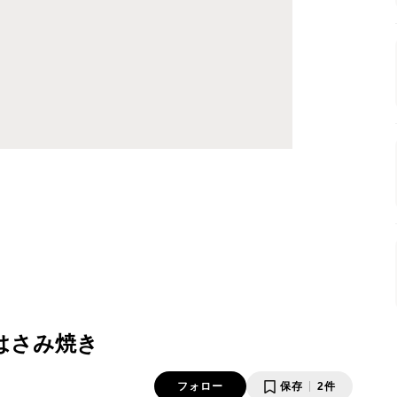
はさみ焼き
フォロー
保存
2件