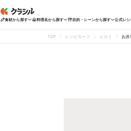
食材から探す
料理名から探す
目的・シーンから探す
公式レシ
TOP
レシピカード
ヒロミ
お弁