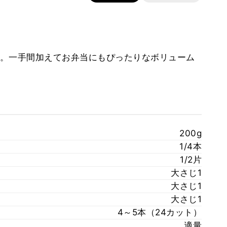
。一手間加えてお弁当にもぴったりなボリューム
200g
1/4本
1/2片
大さじ1
大さじ1
大さじ1
4～5本（24カット）
適量