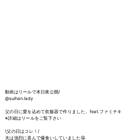
動画はリールで本日夜公開/
@suihan.lady
父の日に愛を込めて炊飯器で作りました。feat.ファミチキ
※詳細はリールをご覧下さい
\父の日はコレ！/
夫は強烈に喜んで爆食いしていました🤤