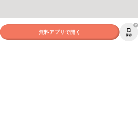
2
無料アプリで開く
保存