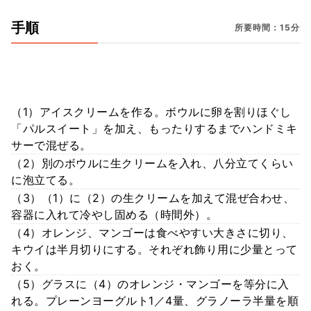
手順
所要時間：15分
（1）アイスクリームを作る。ボウルに卵を割りほぐし
「パルスイート」を加え、もったりするまでハンドミキ
サーで混ぜる。
（2）別のボウルに生クリームを入れ、八分立てくらい
に泡立てる。
（3）（1）に（2）の生クリームを加えて混ぜ合わせ、
容器に入れて冷やし固める（時間外）。
（4）オレンジ、マンゴーは食べやすい大きさに切り、
キウイは半月切りにする。それぞれ飾り用に少量とって
おく。
（5）グラスに（4）のオレンジ・マンゴーを等分に入
れる。プレーンヨーグルト1／4量、グラノーラ半量を順