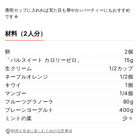
透明カップに入れれば見た目も華やか♪パーティーにもおすすめ
です☆
材料
（2人分）
卵
2個
「パルスイート カロリーゼロ」
15g
生クリーム
1/2カップ
ネーブルオレンジ
1/2個
キウイ
1個
マンゴー
1/4個
フルーツグラノーラ
80g
プレーンヨーグルト
400g
ミントの葉
少々
料理を安全に楽しむための注意事項