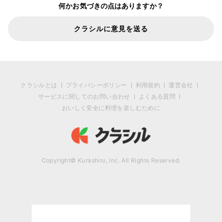
何かお気づきの点はありますか？
クラシルに意見を送る
クラシルとは
プライバシーポリシー
利用規約
運営会社
サービスに関してのお問い合わせ
よくある質問
おいしく安全に料理を楽しむために
Copyright© Kurashiru, Inc. All Rights Reserved.