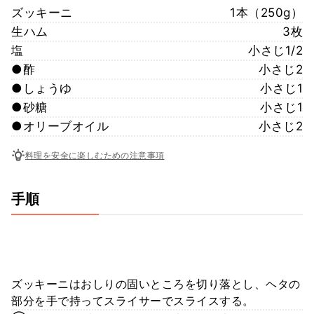
ズッキーニ
1本（250g）
生ハム
3枚
塩
小さじ1/2
●酢
小さじ2
●しょうゆ
小さじ1
●砂糖
小さじ1
●オリーブオイル
小さじ2
料理を安全に楽しむための注意事項
手順
ズッキーニはおしりの固いところを切り落とし、ヘタの
部分を手で持ってスライサーでスライスする。