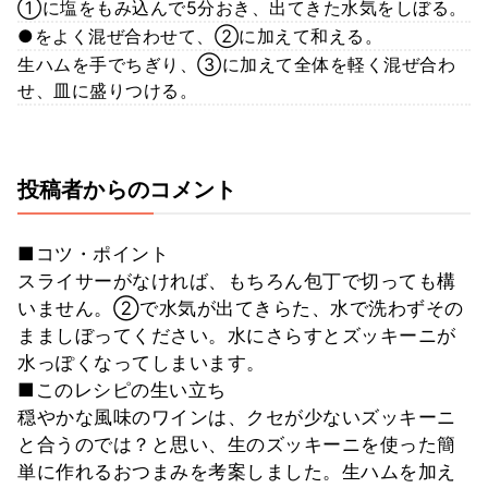
①に塩をもみ込んで5分おき、出てきた水気をしぼる。
●をよく混ぜ合わせて、②に加えて和える。
生ハムを手でちぎり、③に加えて全体を軽く混ぜ合わ
せ、皿に盛りつける。
投稿者からのコメント
■コツ・ポイント
スライサーがなければ、もちろん包丁で切っても構
いません。②で水気が出てきらた、水で洗わずその
まましぼってください。水にさらすとズッキーニが
水っぽくなってしまいます。
■このレシピの生い立ち
穏やかな風味のワインは、クセが少ないズッキーニ
と合うのでは？と思い、生のズッキーニを使った簡
単に作れるおつまみを考案しました。生ハムを加え