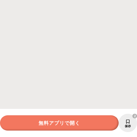
2
無料アプリで開く
保存