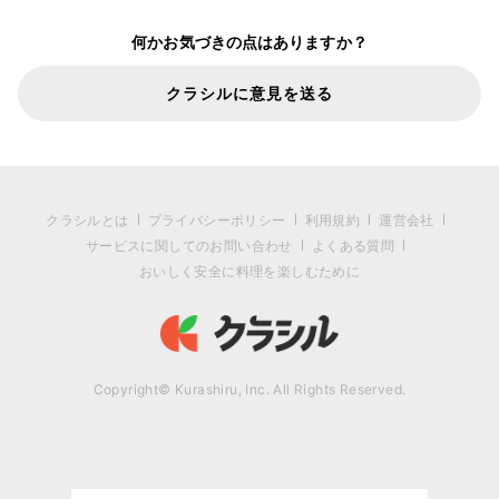
何かお気づきの点はありますか？
クラシルに意見を送る
クラシルとは
プライバシーポリシー
利用規約
運営会社
サービスに関してのお問い合わせ
よくある質問
おいしく安全に料理を楽しむために
Copyright© Kurashiru, Inc. All Rights Reserved.