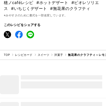
穂ノcaféレシピ
#ホットデザート
#ビオレソリエ
ス
#いちじくデザート
#無花果のクラフティ
※みやすさのために書式を一部改変しています。
このレシピをシェアする
TOP
レシピカード
スイーツ
洋菓子
無花果のクラフティ～レモ