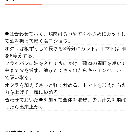
●は合わせておく。鶏肉は食べやすく小さめにカットし
て酒を振って軽く塩コショウ。
オクラは板ずりして長さを3等分にカット。トマトは1個
を8等分する。
フライパンに油を入れて火にかけ、鶏肉の両面を焼いて
中まで火を通す。油がたくさん出たらキッチンペーパー
で吸い取る。
オクラを加えてさっと軽く炒める。トマトを加えたら火
力を上げて一気に炒める。
合わせておいた●を加えて全体を混ぜ、少し汁気を飛ば
したら出来上がり。