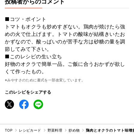
投稿者からのコメント
■コツ・ポイント
トマトもオクラも炒めすぎない。鶏肉が焼けたら強
めの火で仕上げます。トマトの酸味が結構きいたお
かずなので、酸っぱいのが苦手な方は砂糖の量を調
節してみて下さい。
■このレシピの生い立ち
好物のオクラで簡単一品。ご飯に合うおかずが欲し
くて作ったもの。
※みやすさのために書式を一部改変しています。
このレシピをシェアする
TOP
レシピカード
野菜料理
炒め物
鶏肉とオクラのトマト味噌