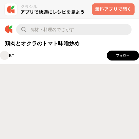
鶏肉とオクラのトマト味噌炒め
KT
フォロー