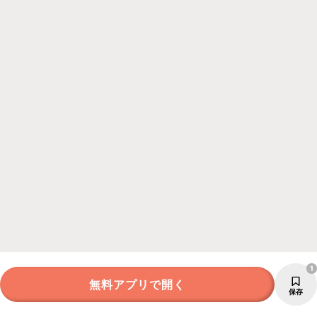
1
無料アプリで開く
保存