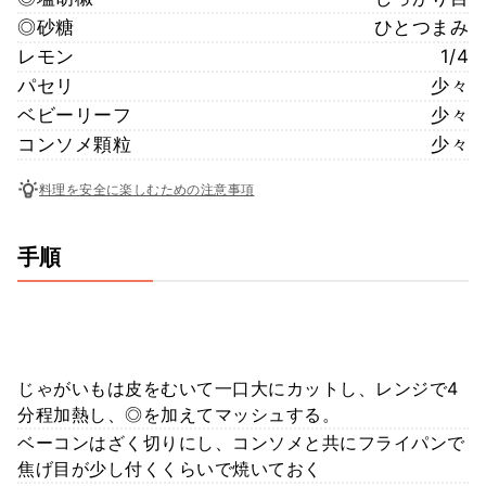
◎砂糖
ひとつまみ
レモン
1/4
パセリ
少々
ベビーリーフ
少々
コンソメ顆粒
少々
料理を安全に楽しむための注意事項
手順
じゃがいもは皮をむいて一口大にカットし、レンジで4
分程加熱し、◎を加えてマッシュする。
ベーコンはざく切りにし、コンソメと共にフライパンで
焦げ目が少し付くくらいで焼いておく