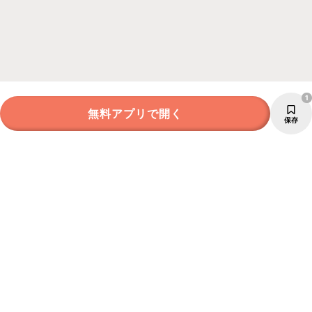
1
無料アプリで開く
保存