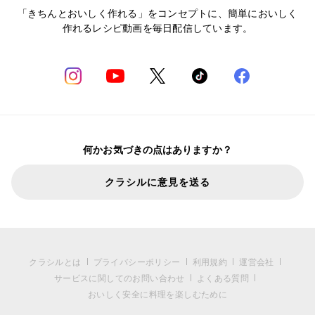
「きちんとおいしく作れる」をコンセプトに、簡単においしく
作れるレシピ動画を毎日配信しています。
何かお気づきの点はありますか？
クラシルに意見を送る
クラシルとは
プライバシーポリシー
利用規約
運営会社
サービスに関してのお問い合わせ
よくある質問
おいしく安全に料理を楽しむために