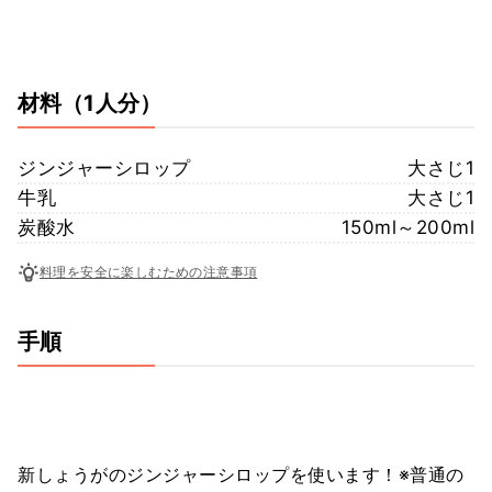
材料
（1人分）
ジンジャーシロップ
大さじ1
牛乳
大さじ1
炭酸水
150ml～200ml
料理を安全に楽しむための注意事項
手順
新しょうがのジンジャーシロップを使います！※普通の