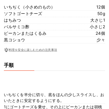
いちぢく（小さめのもの）
12個
ソフトゴートチーズ
50g
はちみつ
大さじ1
バルサミコ酢
小さじ2
ピーカンまたはくるみ
24個
黒コショウ
少々
料理を安全に楽しむための注意事項
手順
いちぢくを半分に切り、底をほんの少しスライスし、お
いたときに安定するようにする。
1にゴートチーズを乗せ、その上にピーカンまたは胡桃