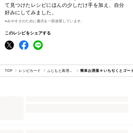
て見つけたレシピにほんの少しだけ手を加え、自分
好みにしてみました。
※みやすさのために書式を一部改変しています。
このレシピをシェアする
TOP
レシピカード
ふじもと真理子@料理好きのパン講師
簡単お洒落☆いちぢくとゴー