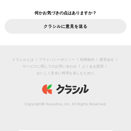
何かお気づきの点はありますか？
クラシルに意見を送る
クラシルとは
プライバシーポリシー
利用規約
運営会社
サービスに関してのお問い合わせ
よくある質問
おいしく安全に料理を楽しむために
Copyright© Kurashiru, Inc. All Rights Reserved.