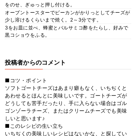
をのせ、ぎゅっと押し付ける。
オーブントースターでピーカンがかりっとしてチーズが
少し溶けるくらいまで焼く。2～3分です。
3をお皿に並べ、蜂蜜とバルサミコ酢をたらし、好みで
黒コショウをふる。
投稿者からのコメント
■コツ・ポイント
ソフトゴートチーズはあまり癖もなく、いちぢくと
あわせるとほんとに美味しいです。ゴートチーズが
どうしても苦手だったり、手に入らない場合はゴル
ゴンゾーラチーズ、またはクリームチーズでも美味
しいと思います♪
■このレシピの生い立ち
いちぢくの美味しいレシピはないかな、と探してい