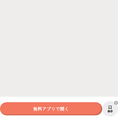
1
無料アプリで開く
保存