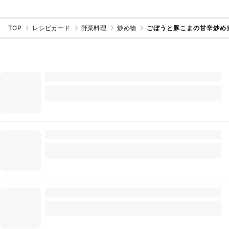
TOP
レシピカード
野菜料理
炒め物
ごぼうと豚こまの甘辛炒め