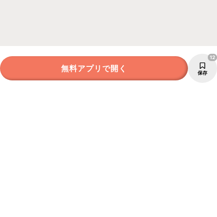
12
無料アプリで開く
保存