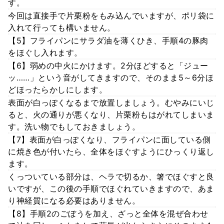
す。
今回は直接手で片栗粉をもみ込んでいますが、ポリ袋に
入れて行っても構いません。
【5】フライパンにサラダ油を薄くひき、手順4の豚肉
をほぐし入れます。
【6】弱めの中火にかけます。2分ほどすると「ジュー
ッ……」という音がしてきますので、そのまま5～6分ほ
どほったらかしにします。
表面が白っぽくなるまで放置しましょう。むやみにいじ
ると、火の通りが悪くなり、片栗粉もはがれてしまいま
す。洗い物でもしておきましょう。
【7】表面が白っぽくなり、フライパンに面している側
に焼き色が付いたら、全体をほぐすようにひっくり返し
ます。
くっついている部分は、ヘラで切るか、箸でほぐすと良
いですが、この後の手順でほぐれていきますので、あま
り神経質になる必要はありません。
【8】手順2のごぼうを加え、ざっと全体を混ぜ合わせ