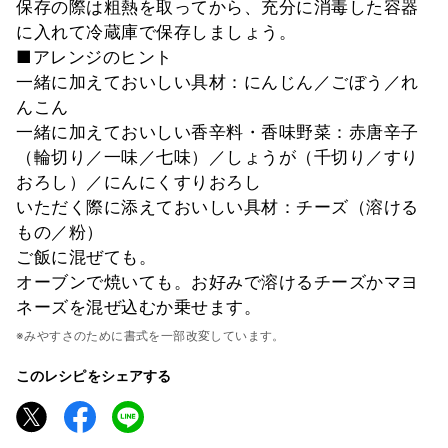
保存の際は粗熱を取ってから、充分に消毒した容器
に入れて冷蔵庫で保存しましょう。
■アレンジのヒント
一緒に加えておいしい具材：にんじん／ごぼう／れ
んこん
一緒に加えておいしい香辛料・香味野菜：赤唐辛子
（輪切り／一味／七味）／しょうが（千切り／すり
おろし）／にんにくすりおろし
いただく際に添えておいしい具材：チーズ（溶ける
もの／粉）
ご飯に混ぜても。
オーブンで焼いても。お好みで溶けるチーズかマヨ
ネーズを混ぜ込むか乗せます。
※みやすさのために書式を一部改変しています。
このレシピをシェアする