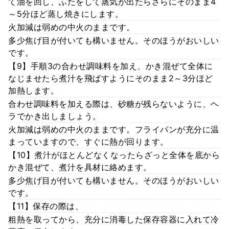
て油を回し、ふたをして蒸気が出たらさらにそのまま4
～5分ほど蒸し焼きにします。
火加減は弱めの中火のままです。
多少焦げ目が付いても構いません。そのほうがおいしい
です。
【9】手順3の合わせ調味料を加え、かき混ぜて全体に
なじませたら煮汁を飛ばすようにそのまま2～3分ほど
加熱します。
合わせ調味料を加える際は、砂糖が残らないように、ヘ
ラでかき出しましょう。
火加減は弱めの中火のままです。フライパンが充分に温
まっていますので、すぐに熱が回ります。
【10】煮汁がほとんどなくなったらざっと全体を底から
かき混ぜて、煮汁を具材に絡めます。
多少焦げ目が付いても構いません。そのほうがおいしい
です。
【11】保存の際は、
粗熱を取ってから、充分に消毒した保存容器に入れて冷