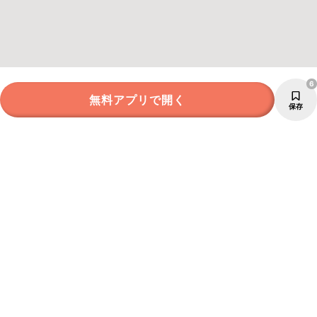
6
無料アプリで開く
保存