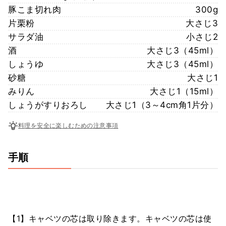
豚こま切れ肉
300g
片栗粉
大さじ3
サラダ油
小さじ2
酒
大さじ3（45ml）
しょうゆ
大さじ3（45ml）
砂糖
大さじ1
みりん
大さじ1（15ml）
しょうがすりおろし
大さじ1（3～4cm角1片分）
料理を安全に楽しむための注意事項
手順
【1】キャベツの芯は取り除きます。キャベツの芯は使