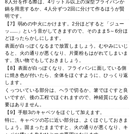
8人分を作る際は、4リットル以上の深型フライパンか
鍋を用意するか、4人分ずつ2回に分けて作るほうが賢
明です。
【7】弱めの中火にかけます。2分ほどすると「ジュー
ッ……」という音がしてきますので、そのまま5～6分ほ
どほったらかしにします。
表面が白っぽくなるまで放置しましょう。むやみにいじ
ると、火の通りが悪くなり、片栗粉もはがれてしまいま
す。洗い物でもしておきましょう。
【8】表面が白っぽくなり、フライパンに面している側
に焼き色が付いたら、全体をほぐすように、ひっくり返
します。
くっついている部分は、ヘラで切るか、箸でほぐすと良
いですが、後の工程でほぐれますので、神経質になる必
要はありません。
【9】手順3のキャベツをほぐして加えます。
特に、キャベツの芯に近い部分は、よくほぐしておきま
しょう。固まったままですと、火の通りが悪くなり、キ