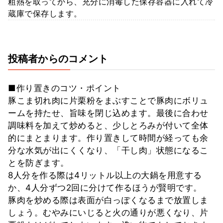
粗熱を取ってから、充分に消毒した保存容器に入れて冷
蔵庫で保存します。
投稿者からのコメント
■作り置きのコツ・ポイント
豚こま切れ肉に片栗粉をまぶすことで豚肉にボリュ
ームを持たせ、旨味を閉じ込めます。最後に合わせ
調味料を加えて炒めると、少しとろみが付いて全体
的にまとまります。作り置きして時間が経っても余
分な水気が出にくくなり、「干し肉」状態になるこ
とを防ぎます。
8人分を作る際は4リットル以上の大鍋を用意する
か、4人分ずつ2回に分けて作るほうが賢明です。
豚肉を炒める際は表面が白っぽくなるまで放置しま
しょう。むやみにいじると火の通りが悪くなり、片