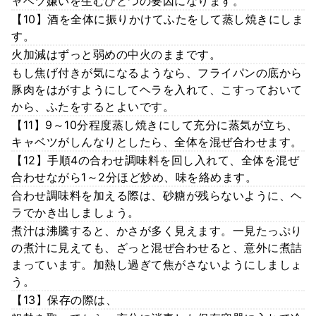
ャベツ嫌いを生むひとつの要因になります。
【10】酒を全体に振りかけてふたをして蒸し焼きにしま
す。
火加減はずっと弱めの中火のままです。
もし焦げ付きが気になるようなら、フライパンの底から
豚肉をはがすようにしてヘラを入れて、こすっておいて
から、ふたをするとよいです。
【11】9～10分程度蒸し焼きにして充分に蒸気が立ち、
キャベツがしんなりとしたら、全体を混ぜ合わせます。
【12】手順4の合わせ調味料を回し入れて、全体を混ぜ
合わせながら1～2分ほど炒め、味を絡めます。
合わせ調味料を加える際は、砂糖が残らないように、ヘ
ラでかき出しましょう。
煮汁は沸騰すると、かさが多く見えます。一見たっぷり
の煮汁に見えても、ざっと混ぜ合わせると、意外に煮詰
まっています。加熱し過ぎて焦がさないようにしましょ
う。
【13】保存の際は、