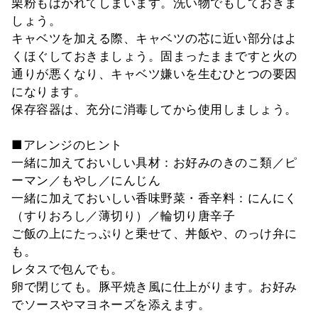
栗粉もはがれてしまいます。洗い物でもしておきま
しょう。
キャベツを加える際、キャベツの芯に近い部分はよ
くほぐしておきましょう。固まったままですと火の
通りが悪くなり、キャベツ嫌いを生むひとつの要因
になります。
保存容器は、充分に消毒してから使用しましょう。
■アレンジのヒント
一緒に加えておいしい具材：お好みのきのこ類／ピ
ーマン／もやし／にんじん
一緒に加えておいしい香味野菜・香辛料：にんにく
（すりおろし／薄切り）／輪切り唐辛子
ご飯の上にたっぷりと乗せて、丼飯や、のっけ弁に
も。
レタスで包んでも。
卵で閉じても。豚平焼き風に仕上がります。お好み
でソースやマヨネーズを添えます。