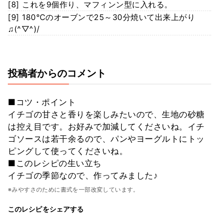
[8] これを9個作り、マフィンン型に入れる。
[9] 180℃のオーブンで25～30分焼いて出来上がり
♫(^▽^)/
投稿者からのコメント
■コツ・ポイント
イチゴの甘さと香りを楽しみたいので、生地の砂糖
は控え目です。お好みで加減してくださいね。イチ
ゴソースは若干余るので、パンやヨーグルトにトッ
ピングして使ってくださいね。
■このレシピの生い立ち
イチゴの季節なので、作ってみました♪
※みやすさのために書式を一部改変しています。
このレシピをシェアする