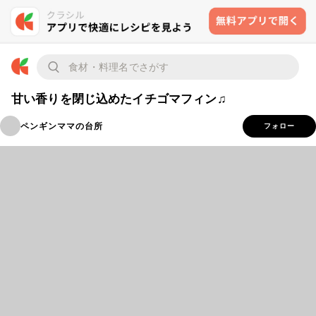
甘い香りを閉じ込めたイチゴマフィン♫
ペンギンママの台所
フォロー