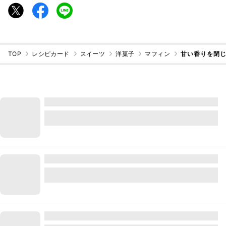
TOP
レシピカード
スイーツ
洋菓子
マフィン
甘い香りを閉じ