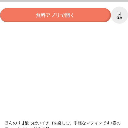
無料アプリで開く
保存
ほんのり甘酸っぱいイチゴを楽しむ、手軽なマフィンです♪春の