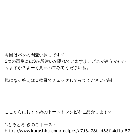
今回はパンの間違い探しです🥖
2つの画像には3か所違いが隠れていますよ。どこが違うかわか
りますか？よーく見比べてみてくださいね。
気になる答えは３枚目でチェックしてみてくださいね🙌
ここからはおすすめのトーストレシピをご紹介します✨
1.とろとろ きのこトースト
https://www.kurashiru.com/recipes/a7d3a73b-d83f-4d1b-87