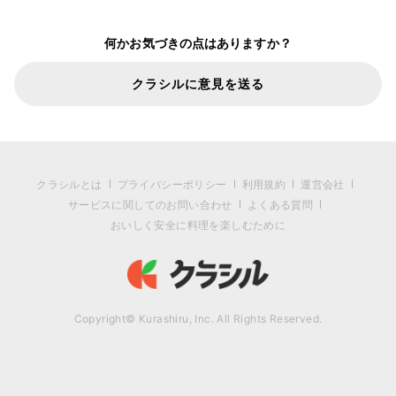
何かお気づきの点はありますか？
クラシルに意見を送る
クラシルとは
プライバシーポリシー
利用規約
運営会社
サービスに関してのお問い合わせ
よくある質問
おいしく安全に料理を楽しむために
Copyright© Kurashiru, Inc. All Rights Reserved.