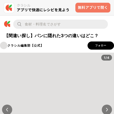
【間違い探し】パンに隠れた3つの違いはどこ？
クラシル編集部【公式】
フォロー
1/4