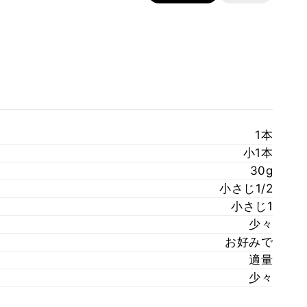
1本
小1本
30g
小さじ1/2
小さじ1
少々
お好みで
適量
少々