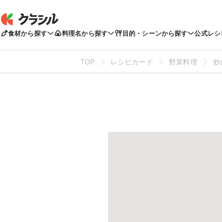
食材から探す
料理名から探す
目的・シーンから探す
公式レシ
TOP
レシピカード
野菜料理
炒