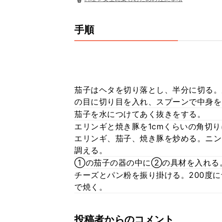
手順
茄子はヘタを切り落とし、半分に切る。
の目に切り目を入れ、スプーンで中身を
茄子を水につけてあく抜きをする。
エリンギと焼き豚を1cmくらいの角切
エリンギ、茄子、焼き豚を炒める。ニン
調える。
①の茄子の器の中に②の具材を入れる
チーズとパン粉を振り掛ける。200度に
で焼く。
投稿者からのコメント