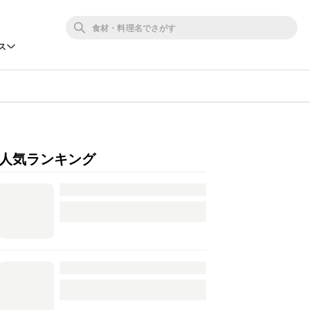
ス
人気ランキング