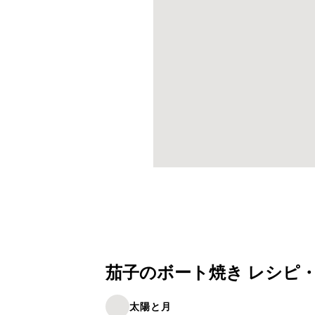
茄子のボート焼き レシピ
太陽と月