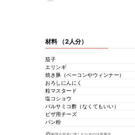
材料
（2人分）
茄子
エリンギ
焼き豚（ベーコンやウィンナー）
おろしにんにく
粒マスタード
塩コショウ
バルサミコ酢（なくてもいい）
ピザ用チーズ
パン粉
料理を安全に楽しむための注意事項