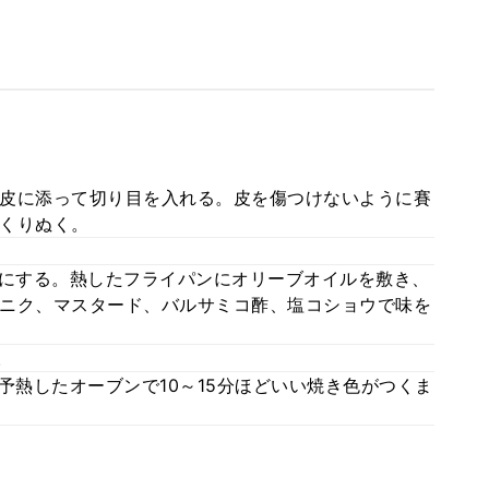
皮に添って切り目を入れる。皮を傷つけないように賽
くりぬく。
りにする。熱したフライパンにオリーブオイルを敷き、
ニク、マスタード、バルサミコ酢、塩コショウで味を
。
予熱したオーブンで10～15分ほどいい焼き色がつくま