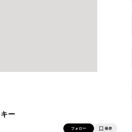
ッキー
フォロー
保存