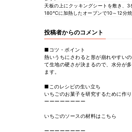
天板の上にクッキングシートを敷き、3を
180℃に加熱したオーブンで10～12
投稿者からのコメント
■コツ・ポイント
熱いうちにさわると形が崩れやすいの
て生地の硬さが決まるので、水分が多
ます。
■このレシピの生い立ち
いちごのお菓子を研究するために作り
ーーーーーーーー
いちごのソースの材料はこちら
ーーーーーーーー