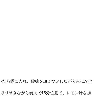
ふいたら鍋に入れ、砂糖を加えつぶしながら火にかけ
くを取り除きながら弱火で15分位煮て、レモン汁を加