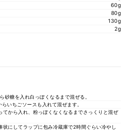
60g
80g
130g
2g
ら砂糖を入れ白っぽくなるまで混ぜる。
からいちごソースも入れて混ぜます。
ってから入れ、粉っぽくなくなるまでさっくりと混ぜ
の棒状にしてラップに包み冷蔵庫で2時間ぐらい冷やし