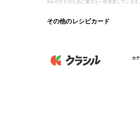
※みやすさのために書式を一部改変しています
その他のレシピカード
カテ