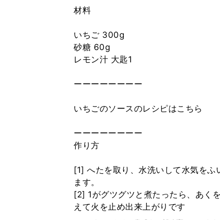
材料
いちご 300g
砂糖 60g
レモン汁 大匙1
ーーーーーーーー
いちごのソースのレシピはこちら
ーーーーーーーー
作り方
[1] へたを取り、水洗いして水気を
ます。
[2] 1がグツグツと煮たったら、あ
えて火を止め出来上がりです