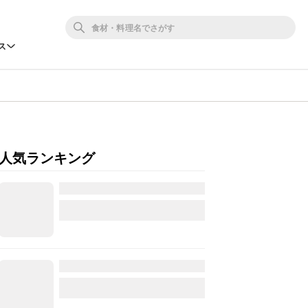
ス
人気ランキング