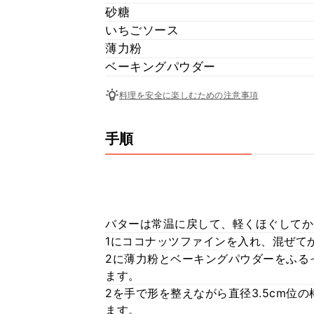
砂糖
いちごソース
薄力粉
ベーキングパウダー
料理を安全に楽しむための注意事項
手順
バターは常温に戻して、軽くほぐしてか
1にココナッツファインを入れ、混ぜて
2に薄力粉とベーキングパウダーをふる
ます。
2を手で形を整えながら直径3.5cm位
ます。