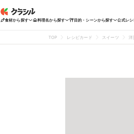
食材から探す
料理名から探す
目的・シーンから探す
公式レシ
TOP
レシピカード
スイーツ
洋