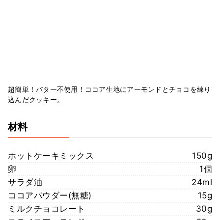
超簡単！バター不使用！ココア生地にアーモンドとチョコを練り
込んだクッキー。
材料
ホットケーキミックス
150g
卵
1個
サラダ油
24ml
ココアパウダー(無糖)
15g
ミルクチョコレート
30g