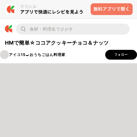
HMで簡単☆ココアクッキーチョコ＆ナッツ
アイコ15🍳おうちごはん料理家
フォロー