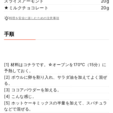
スライスアーモンド
20g
★ミルクチョコレート
20g
料理を安全に楽しむための注意事項
手順
[1] 材料はコチラです。☆オーブンを170℃（15分）に
予熱しておく。
[2] ボウルに卵を割り入れ、サラダ油を加えてよく混ぜ
る。
[3] ココアパウダーを加える。
[4] こんな感じ。
[5] ホットケーキミックスの半量を加えて、スパチュラ
などで混ぜる。