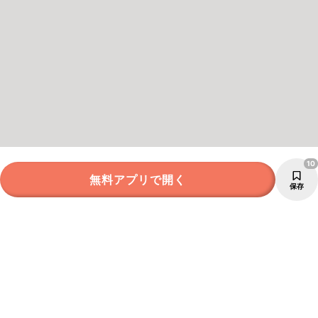
10
無料アプリで開く
保存