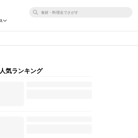
ス
人気ランキング