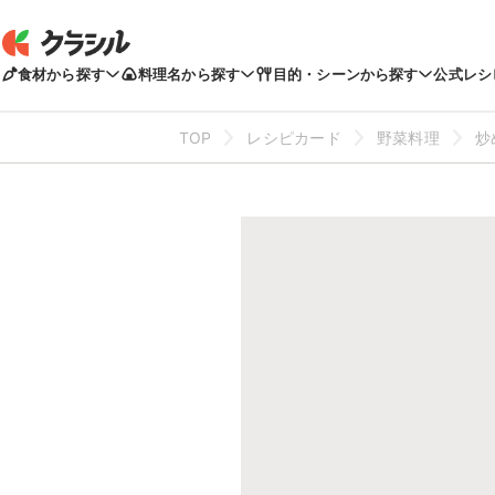
食材から探す
料理名から探す
目的・シーンから探す
公式レシ
TOP
レシピカード
野菜料理
炒