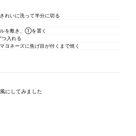
きれいに洗って半分に切る
イルを敷き、①を置く
ずつ入れる
マヨネーズに焦げ目が付くまで焼く
風にしてみました
。