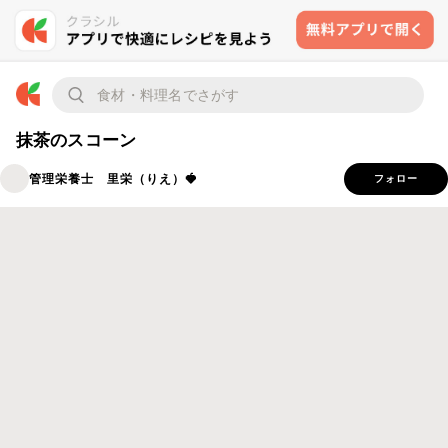
抹茶のスコーン
管理栄養士 里栄（りえ）🍓
フォロー