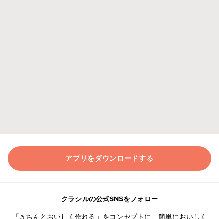
アプリをダウンロードする
クラシルの公式SNSをフォロー
「きちんとおいしく作れる」をコンセプトに、簡単においしく