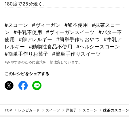
180度で25分焼く。
#スコーン
#ヴィーガン
#卵不使用
#抹茶スコー
ン
#牛乳不使用
#ヴィーガンスイーツ
#バター不
使用
#卵アレルギー
#簡単手作りおやつ
#牛乳ア
レルギー
#動物性食品不使用
#ヘルシースコーン
#簡単手作りお菓子
#簡単手作りスイーツ
※みやすさのために書式を一部改変しています。
このレシピをシェアする
TOP
レシピカード
スイーツ
洋菓子
スコーン
抹茶のスコー