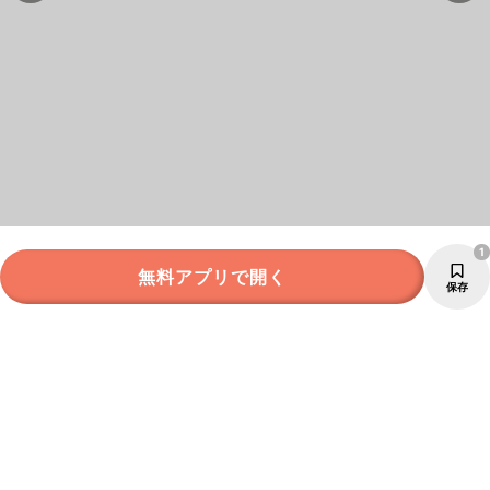
1
無料アプリで開く
保存