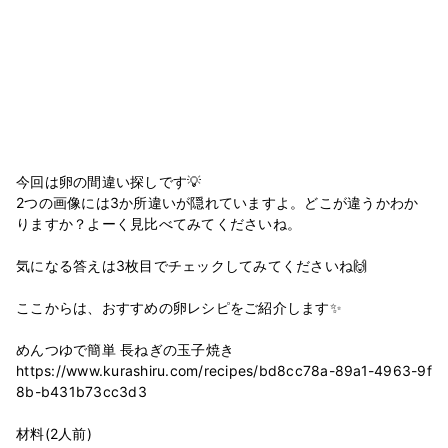
今回は卵の間違い探しです💡
2つの画像には3か所違いが隠れていますよ。どこが違うかわか
りますか？よーく見比べてみてくださいね。
気になる答えは3枚目でチェックしてみてくださいね🙌
ここからは、おすすめの卵レシピをご紹介します✨
めんつゆで簡単 長ねぎの玉子焼き
https://www.kurashiru.com/recipes/bd8cc78a-89a1-4963-9f
8b-b431b73cc3d3
材料(2人前)