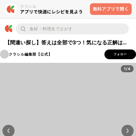
【間違い探し】答えは全部で3つ！気になる正解は…
クラシル編集部【公式】
フォロー
1/4