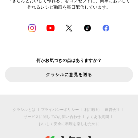
「きちんとおいしく作れる」をコンセプトに、簡単においしく
作れるレシピ動画を毎日配信しています。
何かお気づきの点はありますか？
クラシルに意見を送る
クラシルとは
プライバシーポリシー
利用規約
運営会社
サービスに関してのお問い合わせ
よくある質問
おいしく安全に料理を楽しむために