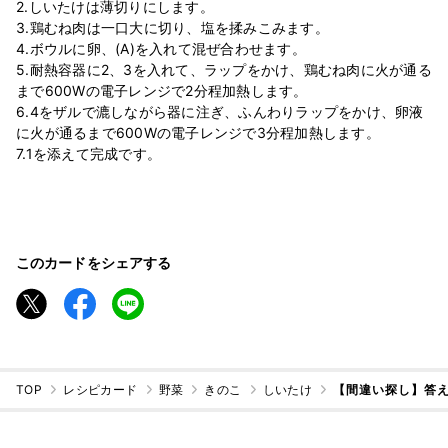
2.しいたけは薄切りにします。
3.鶏むね肉は一口大に切り、塩を揉みこみます。
4.ボウルに卵、(A)を入れて混ぜ合わせます。
5.耐熱容器に2、3を入れて、ラップをかけ、鶏むね肉に火が通る
まで600Wの電子レンジで2分程加熱します。
6.4をザルで漉しながら器に注ぎ、ふんわりラップをかけ、卵液
に火が通るまで600Wの電子レンジで3分程加熱します。
7.1を添えて完成です。
このカードをシェアする
TOP
レシピカード
野菜
きのこ
しいたけ
【間違い探し】答え