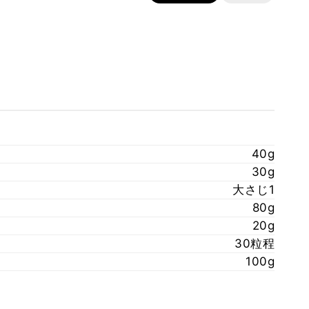
40g
30g
大さじ1
80g
20g
30粒程
100g