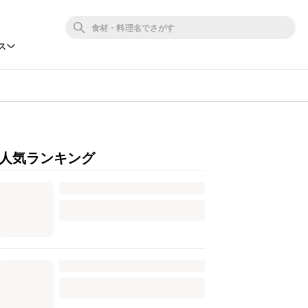
ス
人気ランキング