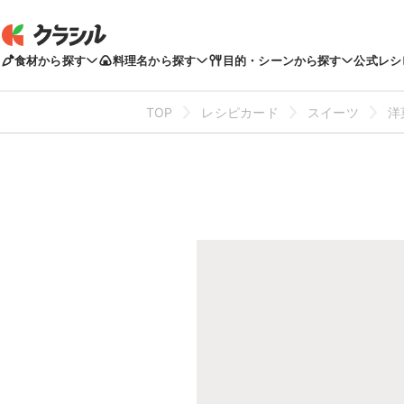
食材から探す
料理名から探す
目的・シーンから探す
公式レシ
TOP
レシピカード
スイーツ
洋