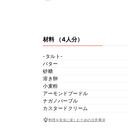
材料
（4人分）
-タルト-
バター
砂糖
溶き卵
小麦粉
アーモンドプードル
ナガノパープル
カスタードクリーム
料理を安全に楽しむための注意事項