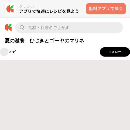
夏の滋養 ひじきとゴーヤのマリネ
スガ
フォロー