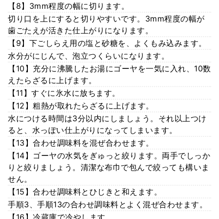
【8】3mm程度の幅に切ります。
切り口を上にすると切りやすいです。3mm程度の幅が
歯ごたえが活きた仕上がりになります。
【9】下ごしらえ用の塩と砂糖を、よくもみ込みます。
水分がにじんで、泡立つくらいになります。
【10】充分に沸騰したお湯にゴーヤを一気に入れ、10数
えたらざるに上げます。
【11】すぐに氷水に放ちます。
【12】粗熱が取れたらざるに上げます。
水につける時間は3分以内にしましょう。それ以上つけ
ると、水っぽい仕上がりになってしまいます。
【13】合わせ調味料を混ぜ合わせます。
【14】ゴーヤの水気をぎゅっと絞ります。両手でしっか
りと絞りましょう。清潔な布巾で包んで絞っても構いま
せん。
【15】合わせ調味料とひじきと和えます。
手順3、手順13の合わせ調味料とよく混ぜ合わせます。
【16】冷蔵庫で冷やします。