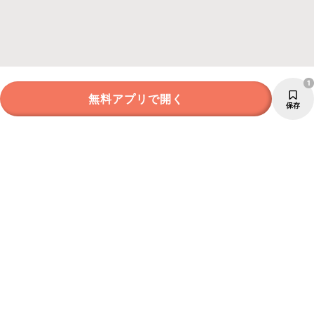
1
無料アプリで開く
保存