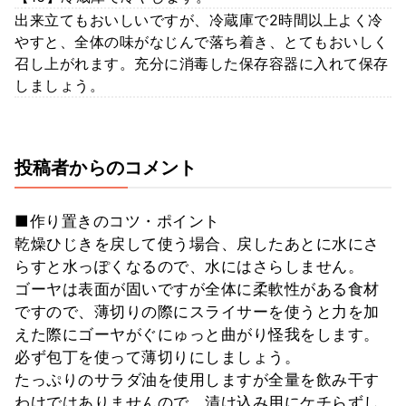
出来立てもおいしいですが、冷蔵庫で2時間以上よく冷
やすと、全体の味がなじんで落ち着き、とてもおいしく
召し上がれます。充分に消毒した保存容器に入れて保存
しましょう。
投稿者からのコメント
■作り置きのコツ・ポイント
乾燥ひじきを戻して使う場合、戻したあとに水にさ
らすと水っぽくなるので、水にはさらしません。
ゴーヤは表面が固いですが全体に柔軟性がある食材
ですので、薄切りの際にスライサーを使うと力を加
えた際にゴーヤがぐにゅっと曲がり怪我をします。
必ず包丁を使って薄切りにしましょう。
たっぷりのサラダ油を使用しますが全量を飲み干す
わけではありませんので、漬け込み用にケチらずし