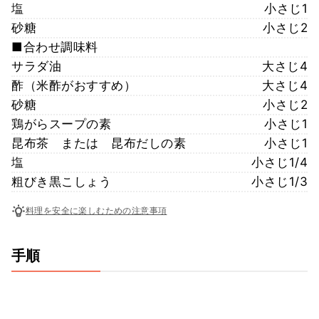
塩
小さじ1
砂糖
小さじ2
■合わせ調味料
サラダ油
大さじ4
酢（米酢がおすすめ）
大さじ4
砂糖
小さじ2
鶏がらスープの素
小さじ1
昆布茶 または 昆布だしの素
小さじ1
塩
小さじ1/4
粗びき黒こしょう
小さじ1/3
料理を安全に楽しむための注意事項
手順