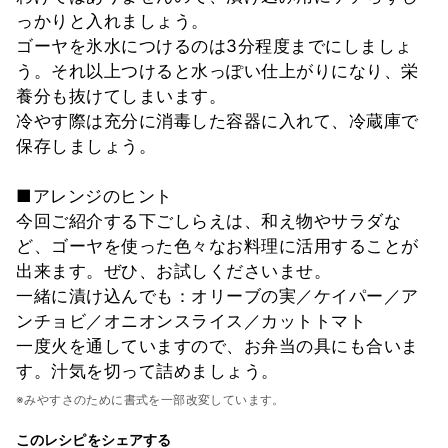
っかりと入れましょう。
ゴーヤを氷水につけるのは3分程度までにしましょ
う。それ以上つけると水っぽい仕上がりになり、栄
養分も抜けてしまいます。
冷やす際は充分に消毒した容器に入れて、冷蔵庫で
保存しましょう。
■アレンジのヒント
今回ご紹介する下ごしらえは、和え物やサラダな
ど、ゴーヤを使った色々なお料理に活用することが
出来ます。ぜひ、お試しくださいませ。
一緒に漬け込んでも：オリーブの実／ケイパー／ア
ンチョビ／オニオンスライス／カットトマト
一度火を通していますので、お弁当の具にも合いま
す。汁気を切って詰めましょう。
※みやすさのために書式を一部改変しています。
このレシピをシェアする