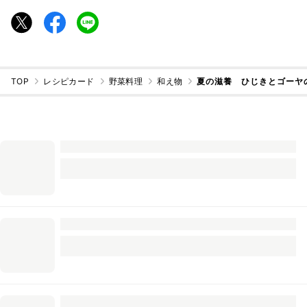
TOP
レシピカード
野菜料理
和え物
夏の滋養 ひじきとゴーヤ