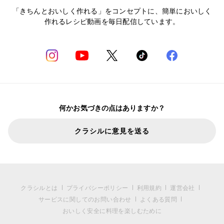
「きちんとおいしく作れる」をコンセプトに、簡単においしく
作れるレシピ動画を毎日配信しています。
何かお気づきの点はありますか？
クラシルに意見を送る
クラシルとは
プライバシーポリシー
利用規約
運営会社
サービスに関してのお問い合わせ
よくある質問
おいしく安全に料理を楽しむために