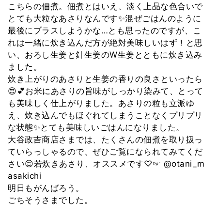
こちらの佃煮。佃煮とはいえ、淡く上品な色合いで
とても大粒なあさりなんです✨混ぜごはんのように
最後にプラスしようかな…とも思ったのですが、こ
れは一緒に炊き込んだ方が絶対美味しいはず！と思
い、おろし生姜と針生姜のW生姜とともに炊き込み
ました。
炊き上がりのあさりと生姜の香りの良さといったら
😍💕お米にあさりの旨味がしっかり染みて、とって
も美味しく仕上がりました。あさりの粒も立派ゆ
え、炊き込んでもほぐれてしまうことなくプリプリ
な状態✨とても美味しいごはんになりました。
大谷政吉商店さまでは、たくさんの佃煮を取り扱っ
ていらっしゃるので、ぜひご覧になられてみてくだ
さい😌若炊きあさり、オススメです♡☞ @otani_m
asakichi
明日もがんばろう。
ごちそうさまでした。