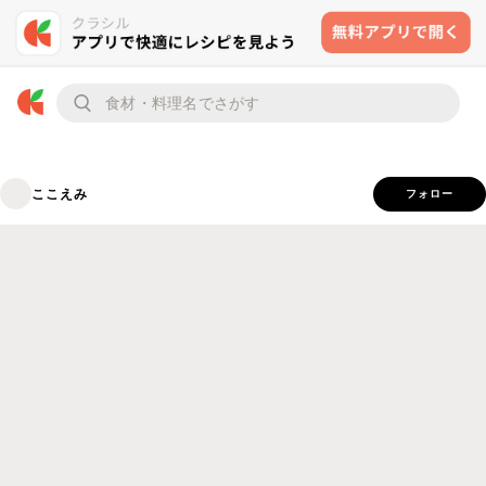
ここえみ
フォロー