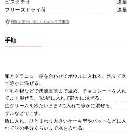
ピスタチオ
適量
フリーズドライ苺
適量
料理を安全に楽しむための注意事項
手順
卵とグラニュー糖を合わせてボウルに入れる。泡立て器
で静かに混ぜる。
牛乳を鍋などで沸騰直前まで温め、チョコレートを入れ
てよく混ぜる。1の卵に入れて静かに混ぜる。
生クリームを冷たいまま2に入れて静かに混ぜる。
ザルなどでこす。
瓶に入れ、ひとまわり大きいケーキ型やバットなどに入
れて瓶の半分くらいまで水を入れる。