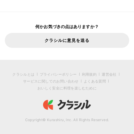
何かお気づきの点はありますか？
クラシルに意見を送る
クラシルとは
プライバシーポリシー
利用規約
運営会社
サービスに関してのお問い合わせ
よくある質問
おいしく安全に料理を楽しむために
Copyright© Kurashiru, Inc. All Rights Reserved.