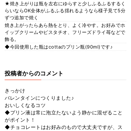
★焼き上がりは瓶を左右にゆらすと少しふるふるするく
らいならOK全体がふるふる揺れるようなら様子見て5分
ずつ追加で焼く
焼き上がったらあら熱をとり、よく冷やす。お好みでホ
イップクリームやピスタチオ、フリーズドライ苺などで
飾る。
◆今回使用した瓶はcottaのプリン瓶(90ml)です♪
投稿者からのコメント
きっかけ
バレンタインにつくりました♪
おいしくなるコツ
◆プリン液は常に泡立たないよう静かに混ぜること
がポイント！
◆チョコレートはお好みのもので大丈夫ですが、ス