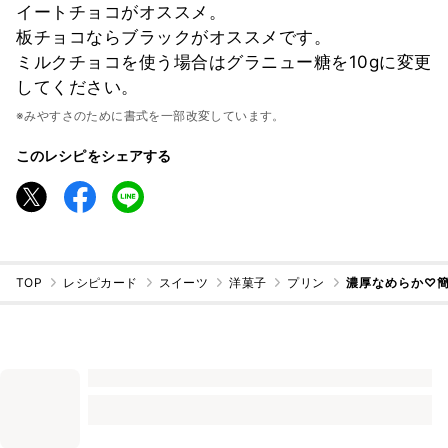
イートチョコがオススメ。
板チョコならブラックがオススメです。
ミルクチョコを使う場合はグラニュー糖を10gに変更
してください。
※みやすさのために書式を一部改変しています。
このレシピをシェアする
TOP
レシピカード
スイーツ
洋菓子
プリン
濃厚なめらか♡簡