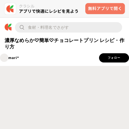
濃厚なめらか♡簡単♡チョコレートプリン レシピ・作
り方
mari*
フォロー