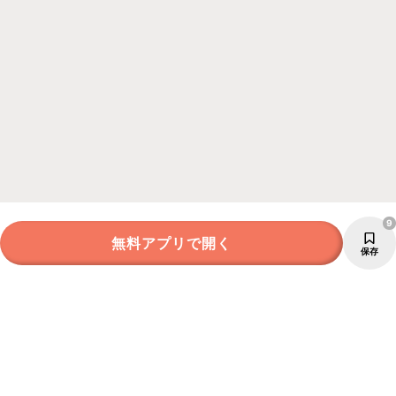
9
無料アプリで開く
保存