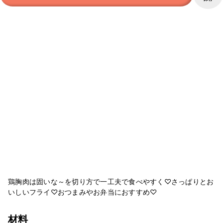
鶏胸肉は固いな～を切り方で一工夫で食べやすく♡さっぱりとお
いしいフライ♡おつまみやお弁当におすすめ♡
材料