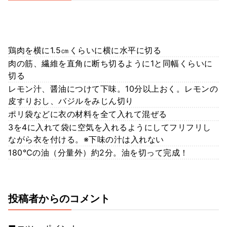
鶏肉を横に1.5㎝くらいに横に水平に切る
肉の筋、繊維を直角に断ち切るように1と同幅くらいに
切る
レモン汁、醤油につけて下味。10分以上おく。レモンの
皮すりおし、バジルをみじん切り
ポリ袋などに衣の材料を全て入れて混ぜる
3を4に入れて袋に空気を入れるようにしてフリフリし
ながら衣を付ける。※下味の汁は入れない
180℃の油（分量外）約2分。油を切って完成！
投稿者からのコメント