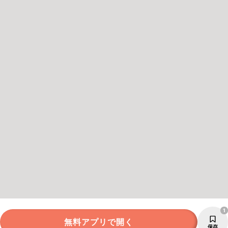
1
無料アプリで開く
保存