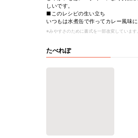
しいです。
■このレシピの生い立ち
いつもは水煮缶で作ってカレー風味に
※みやすさのために書式を一部改変しています
たべれぽ