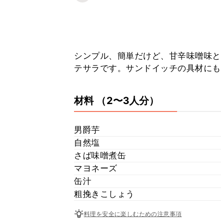
シンプル、簡単だけど、甘辛味噌味と
テサラです。サンドイッチの具材にも
材料
（2〜3人分）
男爵芋
自然塩
さば味噌煮缶
マヨネーズ
缶汁
粗挽きこしょう
料理を安全に楽しむための注意事項