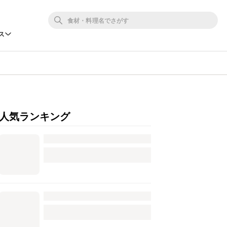
ス
人気ランキング