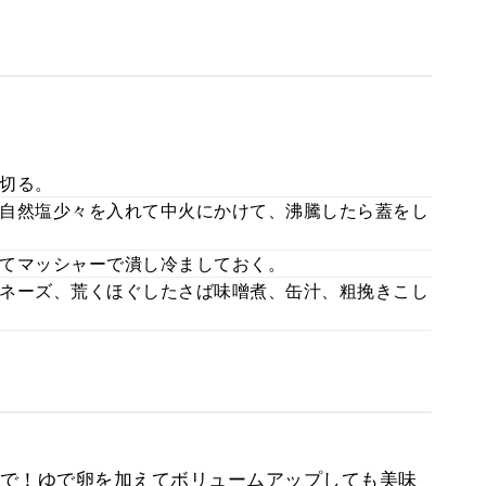
切る。
自然塩少々を入れて中火にかけて、沸騰したら蓋をし
てマッシャーで潰し冷ましておく。
ネーズ、荒くほぐしたさば味噌煮、缶汁、粗挽きこし
で！ゆで卵を加えてボリュームアップしても美味