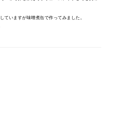
していますが味噌煮缶で作ってみました。
。