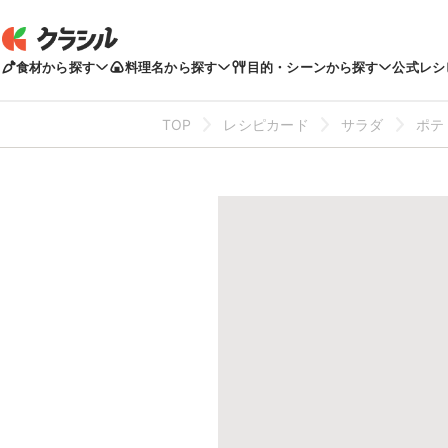
食材から探す
料理名から探す
目的・シーンから探す
公式レシ
TOP
レシピカード
サラダ
ポテ