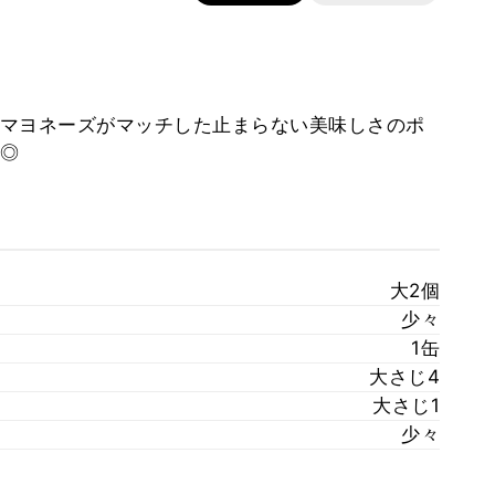
マヨネーズがマッチした止まらない美味しさのポ
◎
大2個
少々
1缶
大さじ4
大さじ1
少々