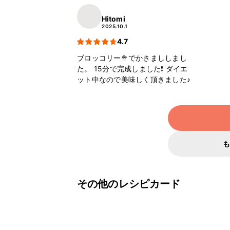
Hitomi
2025.10.1
4.7
ブロッコリー🥦でかさまししまし
た。 15分で完成しました❗️ ダイエ
ット中なので美味しく頂きました♪
その他のレシピカード