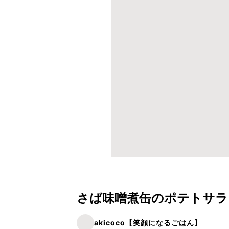
さば味噌煮缶のポテトサラ
akicoco【笑顔になるごはん】