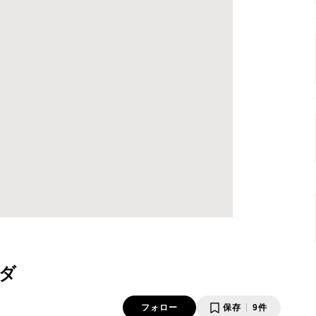
ダ
フォロー
保存
9件