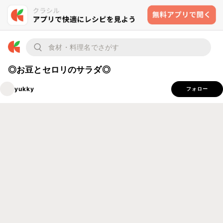
◎お豆とセロリのサラダ◎
yukky
フォロー