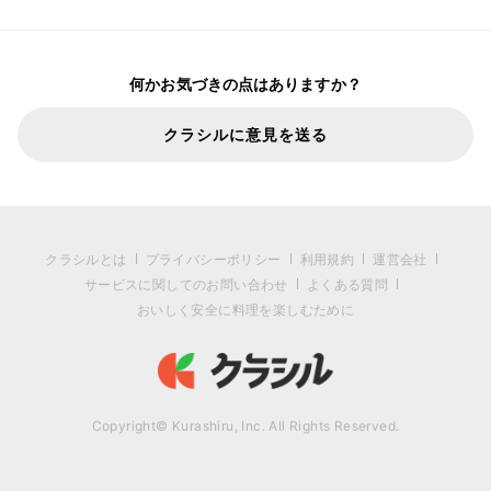
何かお気づきの点はありますか？
クラシルに意見を送る
クラシルとは
プライバシーポリシー
利用規約
運営会社
サービスに関してのお問い合わせ
よくある質問
おいしく安全に料理を楽しむために
Copyright© Kurashiru, Inc. All Rights Reserved.