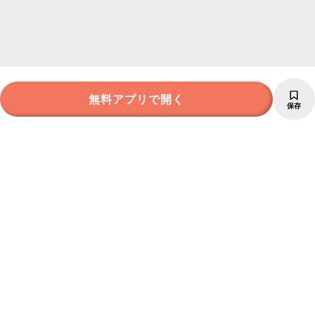
無料アプリで開く
保存