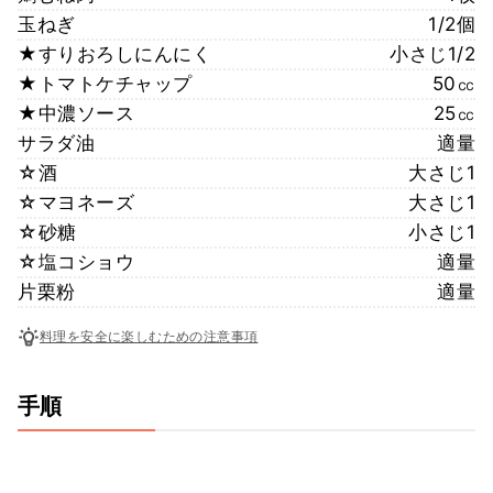
玉ねぎ
1/2個
★すりおろしにんにく
小さじ1/2
★トマトケチャップ
50㏄
★中濃ソース
25㏄
サラダ油
適量
☆酒
大さじ1
☆マヨネーズ
大さじ1
☆砂糖
小さじ1
☆塩コショウ
適量
片栗粉
適量
料理を安全に楽しむための注意事項
手順