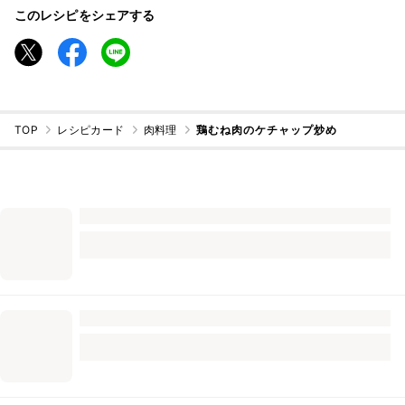
このレシピをシェアする
TOP
レシピカード
肉料理
鶏むね肉のケチャップ炒め