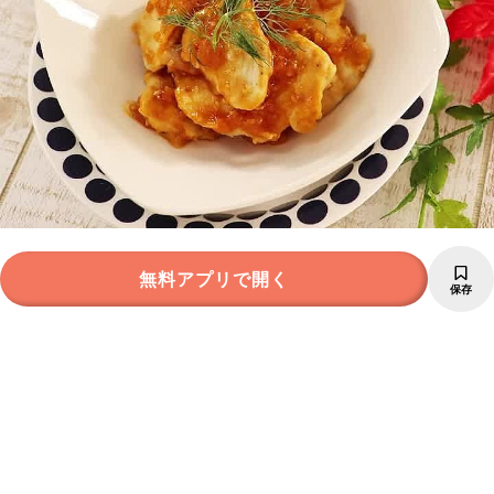
無料アプリで開く
保存