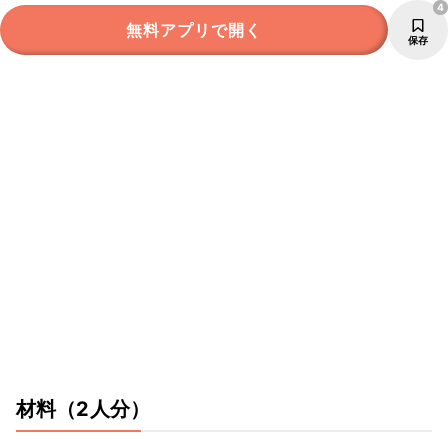
4
無料アプリで開く
保存
材料
（2人分）