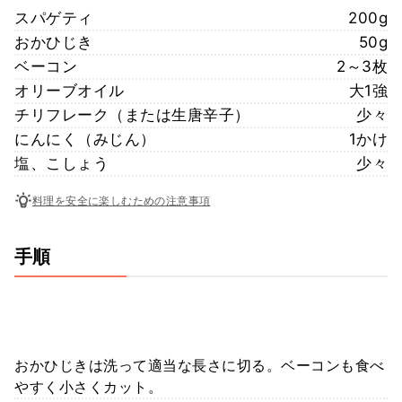
スパゲティ
200g
おかひじき
50g
ベーコン
2～3枚
オリーブオイル
大1強
チリフレーク（または生唐辛子）
少々
にんにく（みじん）
1かけ
塩、こしょう
少々
料理を安全に楽しむための注意事項
手順
おかひじきは洗って適当な長さに切る。ベーコンも食べ
やすく小さくカット。