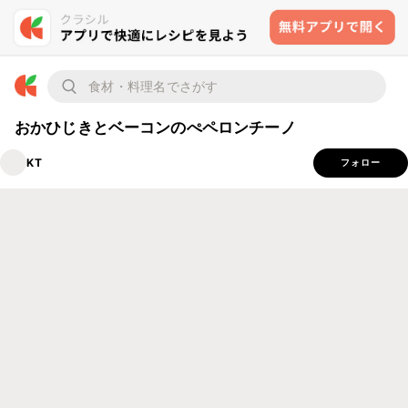
おかひじきとベーコンのぺペロンチーノ
KT
フォロー