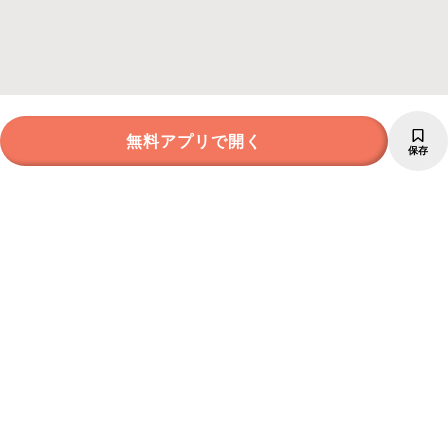
無料アプリで開く
保存