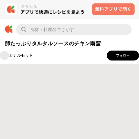
卵たっぷりタルタルソースのチキン南蛮
カナルセット
フォロー