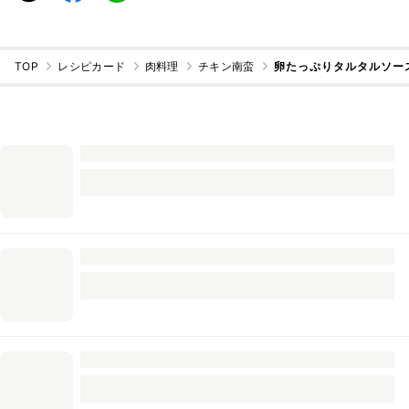
TOP
レシピカード
肉料理
チキン南蛮
卵たっぷりタルタルソー