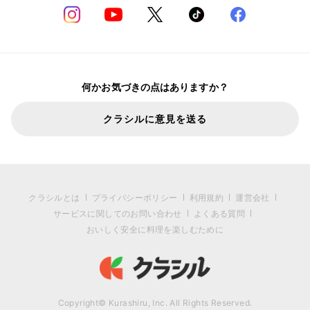
何かお気づきの点はありますか？
クラシルに意見を送る
クラシルとは
プライバシーポリシー
利用規約
運営会社
サービスに関してのお問い合わせ
よくある質問
おいしく安全に料理を楽しむために
Copyright© Kurashiru, Inc. All Rights Reserved.