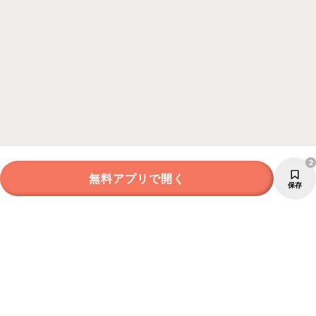
2
無料アプリで開く
保存